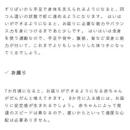
ずりばいから手足で身体を支えられるようになると、四
つん這いの状態で前に進めるようになります。
はいは
い
ができるようになると、お座りに必要な筋力やバラン
ス力を身につけるまであと少しです。 はいはいは全身
を使う運動なので、手足や背中、腹筋、首など全身に筋
力が付いて、これまでよりもしっかりした体つきになっ
てくるでしょう。
お座り
7か月頃になると、お座りができるようになる赤ちゃん
がだんだんと増えてきます。
8か月
に入る頃には、お座
りに安定感が生まれるでしょう。 赤ちゃんによって発
達のスピードは異なるので、遅いからといって過度な心
配は必要ありません。