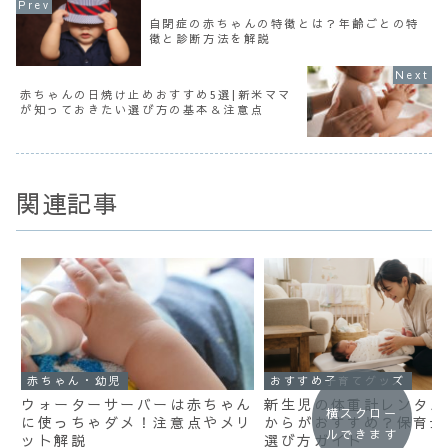
自閉症の赤ちゃんの特徴とは？年齢ごとの特
徴と診断方法を解説
赤ちゃんの日焼け止めおすすめ5選|新米ママ
が知っておきたい選び方の基本＆注意点
関連記事
赤ちゃん・幼児
おすすめ子育てグッズ
ウォーターサーバーは赤ちゃん
新生児の体重計レンタル
横スクロー
に使っちゃダメ！注意点やメリ
からがおすすめ？保育士
ルできます
ット解説
選び方ガイド