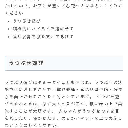
介するので、お座りが遅くて心配な人は参考にしてみて
ください。
うつぶせ遊び
積極的にハイハイで遊ばせる
座り姿勢で腰を支えてあげる
うつぶせ遊び
うつぶせ遊びは
タミータイム
とも呼ばれ、うつぶせの状
態で生活させることで、運動発達・頭の絶壁予防・好奇
心を向上させることを目的としています。 うつぶせ遊
びをするときは、必ず大人の目が届く、硬い床の上で実
施することが大切です。 赤ちゃんがうつぶせのまま目
を離したり、寝かせたり、柔らかいマットの上で実施し
ないようにしてください。