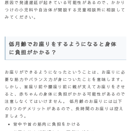
原因で
発達遅延
が起きている可能性があるので、かかり
つけの小児科や自治体が開設する児童相談所に相談して
みてください。
低月齢でお座りをするようになると身体
に負担がかかる？
お座りができるようになったということは、お座りに必
要な筋力やバランス力が身についたことを意味します。
しかし、首座り前や腰座り前に親が支えてお座りをさせ
ると、赤ちゃんの
身体に負担がかかる
可能性があるので
注意しなくてはいけません。 低月齢のお座りには以下
の3つのデメリットがあるので、長時間のお座りは控え
ましょう。
背中や首の筋肉に負担をかける