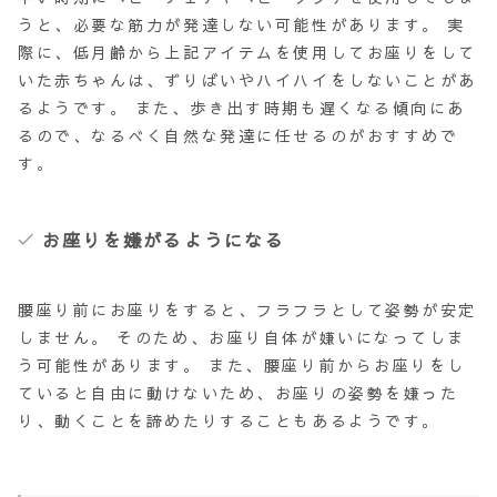
うと、必要な
筋力が発達しない
可能性があります。 実
際に、低月齢から上記アイテムを使用してお座りをして
いた赤ちゃんは、ずりばいやハイハイをしないことがあ
るようです。 また、歩き出す時期も遅くなる傾向にあ
るので、なるべく自然な発達に任せるのがおすすめで
す。
お座りを嫌がるようになる
腰座り前にお座りをすると、フラフラとして
姿勢が安定
しません
。 そのため、お座り自体が嫌いになってしま
う可能性があります。 また、腰座り前からお座りをし
ていると自由に動けないため、お座りの姿勢を嫌った
り、動くことを諦めたりすることもあるようです。