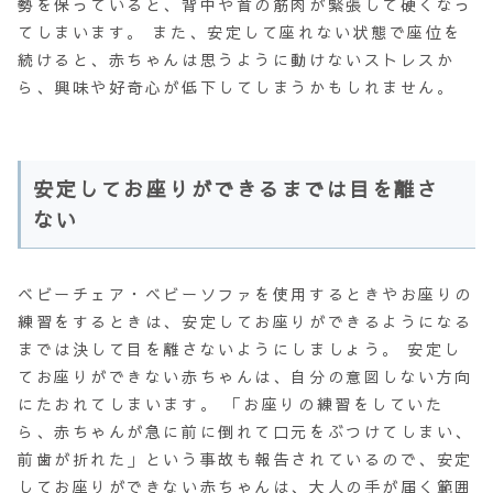
勢を保っていると、背中や首の筋肉が緊張して硬くなっ
てしまいます。 また、安定して座れない状態で座位を
続けると、赤ちゃんは思うように動けない
ストレス
か
ら、興味や好奇心が低下してしまうかもしれません。
安定してお座りができるまでは目を離さ
ない
ベビーチェア・ベビーソファを使用するときやお座りの
練習をするときは、安定してお座りができるようになる
までは決して目を離さないようにしましょう。 安定し
てお座りができない赤ちゃんは、自分の意図しない方向
にたおれてしまいます。
「お座りの練習をしていた
ら、赤ちゃんが急に前に倒れて口元をぶつけてしまい、
前歯が折れた」
という事故も報告されているので、安定
してお座りができない赤ちゃんは、大人の手が届く範囲