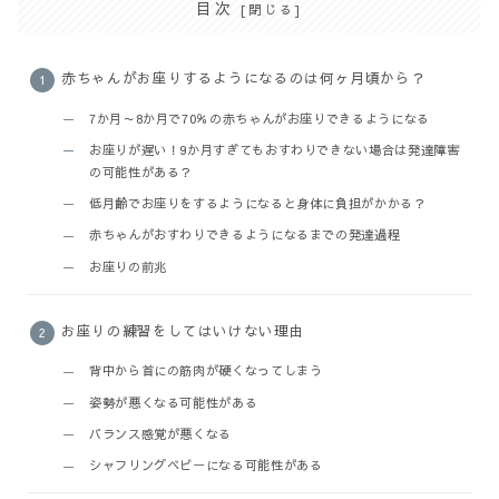
目次
赤ちゃんがお座りするようになるのは何ヶ月頃から？
7か月～8か月で70％の赤ちゃんがお座りできるようになる
お座りが遅い！9か月すぎてもおすわりできない場合は発達障害
の可能性がある？
低月齢でお座りをするようになると身体に負担がかかる？
赤ちゃんがおすわりできるようになるまでの発達過程
お座りの前兆
お座りの練習をしてはいけない理由
背中から首にの筋肉が硬くなってしまう
姿勢が悪くなる可能性がある
バランス感覚が悪くなる
シャフリングベビーになる可能性がある