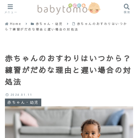
メニュー
検索
Home
赤ちゃん・幼児
赤ちゃんのおすわりはいつか
ら？練習がだめな理由と遅い場合の対処法
赤ちゃんのおすわりはいつから？
練習がだめな理由と遅い場合の対
処法
2024.01.11
赤ちゃん・幼児