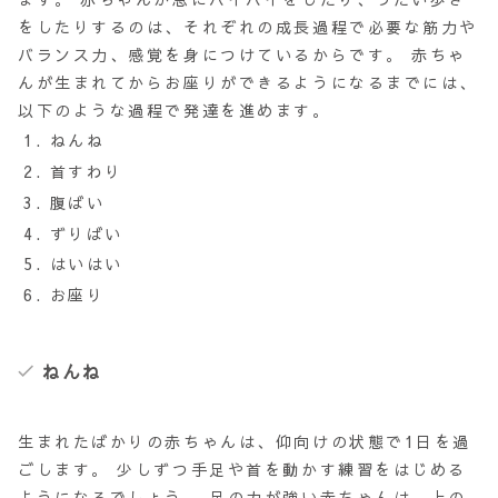
をしたりするのは、それぞれの成長過程で必要な筋力や
バランス力、感覚を身につけているからです。 赤ちゃ
んが生まれてからお座りができるようになるまでには、
以下のような過程で発達を進めます。
ねんね
首すわり
腹ばい
ずりばい
はいはい
お座り
ねんね
生まれたばかりの赤ちゃんは、
仰向け
の状態で1日を過
ごします。 少しずつ手足や首を動かす練習をはじめる
ようになるでしょう。 足の力が強い赤ちゃんは、上の