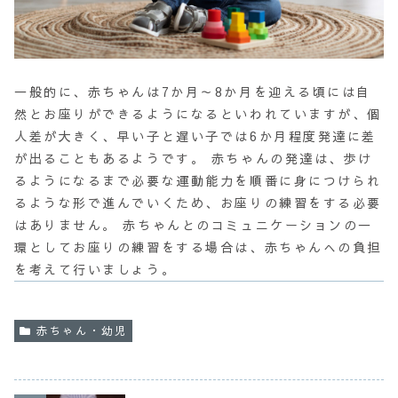
一般的に、赤ちゃんは7か月～8か月を迎える頃には
自
然とお座りができる
ようになるといわれていますが、個
人差が大きく、早い子と遅い子では6か月程度発達に差
が出ることもあるようです。 赤ちゃんの発達は、歩け
るようになるまで必要な運動能力を順番に身につけられ
るような形で進んでいくため、お座りの練習をする必要
はありません。 赤ちゃんとのコミュニケーションの一
環としてお座りの練習をする場合は、赤ちゃんへの負担
を考えて行いましょう。
赤ちゃん・幼児