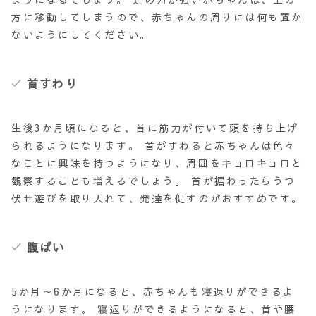
方に移動してしまうので、赤ちゃんの周りには何も置か
ないようにしてください。
首すわり
生後3か月頃
になると、首に筋力が付いて頭を持ち上げ
られるようになります。 首がすわると赤ちゃんは色々
なことに興味を持つようになり、周囲をキョロキョロと
観察することも増えるでしょう。 首が据わったらうつ
伏せ遊びを取り入れて、発達を促すのがおすすめです。
腹ばい
5か月～6か月
になると、赤ちゃんも寝返りができるよ
うになります。 寝返りができるようになると、首や腰