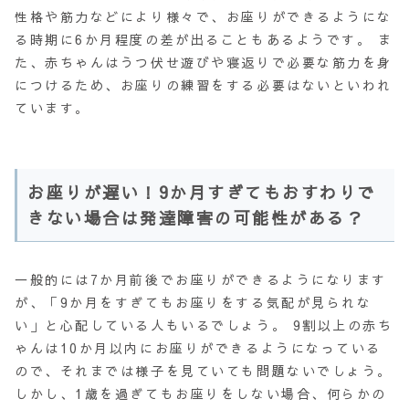
性格や筋力などにより様々で、お座りができるようにな
る時期に6か月程度の差が出ることもあるようです。 ま
た、赤ちゃんはうつ伏せ遊びや寝返りで必要な筋力を身
につけるため、お座りの練習をする必要はないといわれ
ています。
お座りが遅い！9か月すぎてもおすわりで
きない場合は発達障害の可能性がある？
一般的には7か月前後でお座りができるようになります
が、「9か月をすぎてもお座りをする気配が見られな
い」と心配している人もいるでしょう。 9割以上の赤ち
ゃんは10か月以内にお座りができるようになっている
ので、それまでは様子を見ていても問題ないでしょう。
しかし、1歳を過ぎてもお座りをしない場合、何らかの