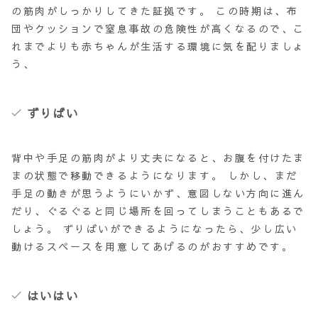
の筋肉がしっかりしてきた証拠です。 この時期は、布
団やクッションで窒息事故の危険性が高くなるので、こ
れまでよりも赤ちゃんが生活する環境に気を配りましょ
う、
ずりばい
背中や手足の筋肉がより丈夫になると、お腹を付けたま
まの状態で移動できるようになります。 しかし、まだ
手足の動きが思うようにいかず、意図しない方向に進ん
だり、ぐるぐると同じ場所を回ってしまうこともあるで
しょう。
ずりばい
ができるようになったら、少し広い
動けるスペースを用意してあげるのがおすすめです。
はいはい