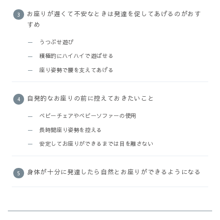
お座りが遅くて不安なときは発達を促してあげるのがおす
すめ
うつぶせ遊び
積極的にハイハイで遊ばせる
座り姿勢で腰を支えてあげる
自発的なお座りの前に控えておきたいこと
ベビーチェアやベビーソファーの使用
長時間座り姿勢を控える
安定してお座りができるまでは目を離さない
身体が十分に発達したら自然とお座りができるようになる