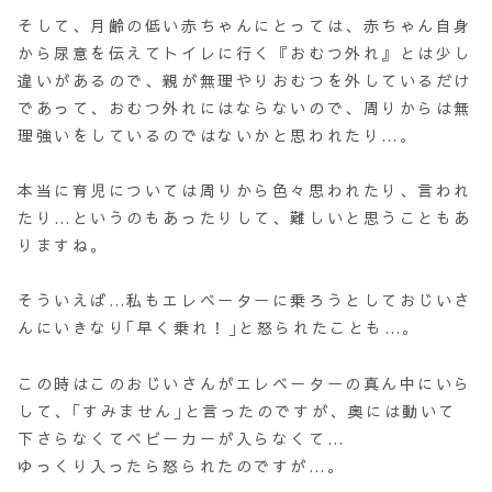
そして、月齢の低い赤ちゃんにとっては、赤ちゃん自身
から尿意を伝えてトイレに行く『おむつ外れ』とは少し
違いがあるので、親が無理やりおむつを外しているだけ
であって、おむつ外れにはならないので、周りからは無
理強いをしているのではないかと思われたり…。
本当に育児については周りから色々思われたり、言われ
たり…というのもあったりして、難しいと思うこともあ
りますね。
そういえば…私もエレベーターに乗ろうとしておじいさ
んにいきなり｢早く乗れ！｣と怒られたことも…。
この時はこのおじいさんがエレベーターの真ん中にいら
して、｢すみません｣と言ったのですが、奥には動いて
下さらなくてベビーカーが入らなくて…
ゆっくり入ったら怒られたのですが…。