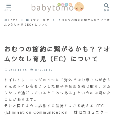
メニュー
検索
Home
子育て・育児
おむつの節約に繋がるかも？？オ
ムツなし育児（EC）について
おむつの節約に繋がるかも？？オ
ムツなし育児（EC）について
2015.11.06
2016.04.16
トイレトレーニングの１つに「海外ではお母さんが赤ち
ゃんのトイレをもようした様子や合図を感じ取り、オム
ツなしで過ごしているところもある」というのは聞いた
ことがあります。
それと同じように排泄する気持ちよさを教える『EC
(Elimination Communication = 排泄コミュニケー