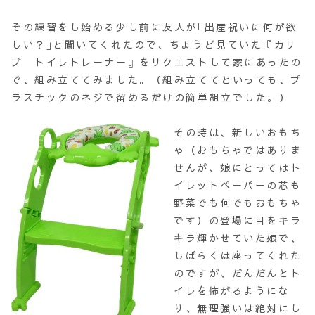
その練習をし始める少し前に友人が｢出産祝いに何が欲
しい？｣と聞いてくれたので、ちょうど見ていた『カリ
ブ トイレトレーナー』をリクエストして家にあったの
で、組み立ててみました。（組み立ててといっても、プ
ラスチックのネジで留めるだけの簡単組立でした。）
その時は、新しいおもち
ゃ（おもちゃではありま
せんが、娘にとってはト
イレットペーパーの芯も
野菜でも何でもおもちゃ
です）の登場に目をキラ
キラ輝かせていた娘で、
しばらくは座ってくれた
のですが、だんだんとト
イレを怖がるようにな
り、無理強いは絶対にし