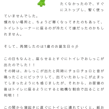
たくなかったので、すぐ
にストップし、暫く使っ
ていませんでした。
慣れない場所と、ちょうど寒くなってきたのもあって、
トイレトレーナーに座るのが冷たくて嫌だったのかもし
れません。
そして、再開したのは1歳のお誕生日☆彡
この日もなんと、座らせるとすぐにトイレでおしっこが
出たのでした！！
その時は、おしっこが出たと同時にチョロチョロと音が
鳴ったことにビックリして、出ていたおしっこが止まっ
てしまったようにも感じましたが、それから、お昼寝の
後はトイレに座るようにすると結構な割合で出ることが
判明！！
この間から寝起きに直ぐにトイレに連れていくと、紙お