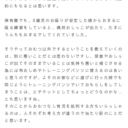
約にもなるとは思います。
保育園でも、0歳児のお座りが安定した頃からおまるに
座る練習をしていると、偶然おしっこが出たり、たまに
うんちもおまるでしてくれていました。
そうやっておむつ以外でするということを教えていくの
は、別に悪いことだとは思わないですし、尿意やおしっ
こが出てそのままでいることは気持ち悪いと感じさせる
為には布おしめやトレーニングパンツに替えるのは良い
と思うのですが、よそのお家などに遊びに行った時でも
同じようにトレーニングパンツでいておもらしをしてし
まうことは、エチケットとしてちょっとどうなのかな…
とも思いますね。
そのことからおむつなし育児を批判する方もいらっしゃ
るのは、人それぞれ考え方が違うので当たり前のことだ
と思います。