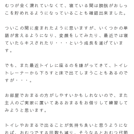
むつが全く濡れていなくて、寝ている間は膀胱がおしっ
こを貯めれるようになっていることも確認出来ました。
ついこの間に産まれたように思いますが、いくつかの単
語が言えるようになり、変顔をしてみたり、最近では寝
ていたらキスされたり・・・という成長を遂げていま
す。
でも、また最近トイレに座るのを嫌がってきて、トイレ
トレーナーから下ろすと床で出てしまうこともあるので
すが・・・。
お部屋でおまるの方がしやすいかもしれないので、また
主人のご実家に置いてあるおまるをお借りして練習して
みようと思います。
トイレやおまるで出ることが気持ち良いと思うようにな
れば、おむつでする回数も減り、そうなるとおむつ代節