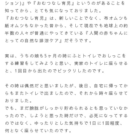
ション)』や『おむつなし育児』というのがあることを
知ってから、とても気になっておりました。
『おむつなし育児』は、新しいことでなく、布オムツも
紙オムツもなかった昔から、そして現在でも地球上の約
半数の人々が普通にやってきている『人間の赤ちゃんに
とっての自然な排泄ケア』だそうです。
実は、うちの娘も5ヶ月の時にふとトイレでおしっこを
する練習をしてみようと思い、実家のトイレに座らせる
と、1回目から出たのでビックリしたのです。
その時は偶然だと思いましたが、後日、自宅に帰ってか
らもまたトイレで出ましたので、それから時々座らせて
おりました。
でも、まだ膀胱がしっかり貯められるとも思っていなか
ったので、しようと思った時だけで、必死になってする
のではなく、ゆったりとした気持ちで1日に1回程度、
何となく座らせていたのです。