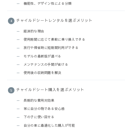
機能性、デザイン性による分類
チャイルドシートレンタルを選ぶメリット
経済的な理由
使用期間に応じて柔軟に乗り換えできる
旅行や帰省時に短期間利用ができる
モデルの最新版が選べる
メンテナンスの手間が省ける
使用後の収納問題を解決
チャイルドシート購入を選ぶメリット
長期的な費用対効果
常に自分の物である安心感
下の子に使い回せる
自分の車に最適化した購入が可能