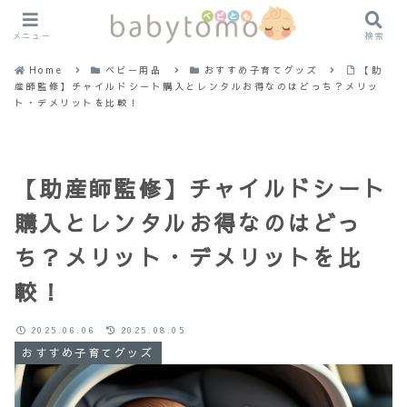
メニュー
検索
Home
ベビー用品
おすすめ子育てグッズ
【助
産師監修】チャイルドシート購入とレンタルお得なのはどっち？メリッ
ト・デメリットを比較！
【助産師監修】チャイルドシート
購入とレンタルお得なのはどっ
ち？メリット・デメリットを比
較！
2025.06.06
2025.08.05
おすすめ子育てグッズ