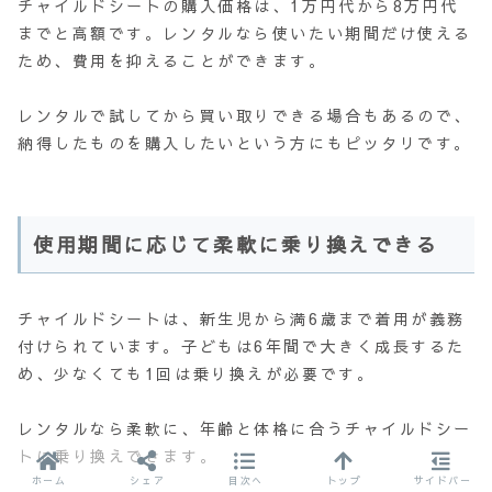
チャイルドシートの購入価格は、1万円代から8万円代
までと高額です。レンタルなら使いたい期間だけ使える
ため、費用を抑えることができます。
レンタルで試してから買い取りできる場合もあるので、
納得したものを購入したいという方にもピッタリです。
使用期間に応じて柔軟に乗り換えできる
チャイルドシートは、新生児から満6歳まで着用が義務
付けられています。子どもは6年間で大きく成長するた
め、少なくても1回は乗り換えが必要です。
レンタルなら柔軟に、年齢と体格に合うチャイルドシー
トに乗り換えできます。
ホーム
シェア
目次へ
トップ
サイドバー