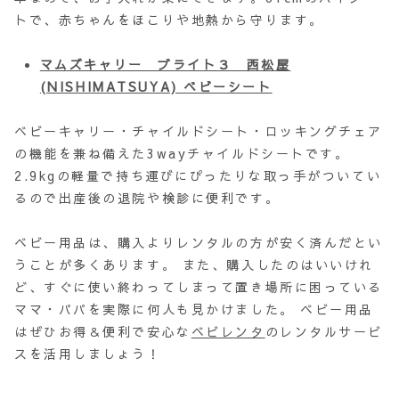
トで、赤ちゃんをほこりや地熱から守ります。
マムズキャリー ブライト３ 西松屋
(NISHIMATSUYA) ベビーシート
ベビーキャリー・チャイルドシート・ロッキングチェア
の機能を兼ね備えた3wayチャイルドシートです。
2.9kgの軽量で持ち運びにぴったりな取っ手がついてい
るので出産後の退院や検診に便利です。
ベビー用品は、購入よりレンタルの方が安く済んだとい
うことが多くあります。 また、購入したのはいいけれ
ど、すぐに使い終わってしまって置き場所に困っている
ママ・パパを実際に何人も見かけました。 ベビー用品
はぜひお得＆便利で安心な
ベビレンタ
のレンタルサービ
スを活用しましょう！