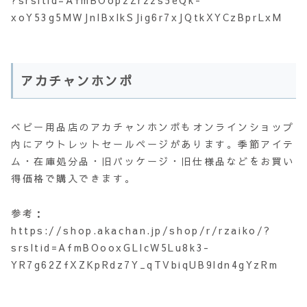
?srsltid=AfmBOopzZrzzs5eQk-
xoY53g5MWJnIBxlkSJig6r7xJQtkXYCzBprLxM
アカチャンホンポ
ベビー用品店のアカチャンホンポもオンラインショップ
内にアウトレットセールページがあります。季節アイテ
ム・在庫処分品・旧パッケージ・旧仕様品などをお買い
得価格で購入できます。
参考：
https://shop.akachan.jp/shop/r/rzaiko/?
srsltid=AfmBOooxGLIcW5Lu8k3-
YR7g62ZfXZKpRdz7Y_qTVbiqUB9ldn4gYzRm