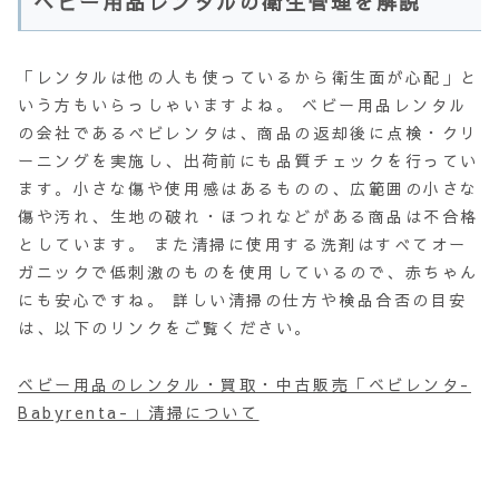
ベビー用品レンタルの衛生管理を解説
「レンタルは他の人も使っているから衛生面が心配」と
いう方もいらっしゃいますよね。 ベビー用品レンタル
の会社であるべビレンタは、商品の返却後に点検・クリ
ーニングを実施し、出荷前にも品質チェックを行ってい
ます。小さな傷や使用感はあるものの、広範囲の小さな
傷や汚れ、生地の破れ・ほつれなどがある商品は不合格
としています。 また清掃に使用する洗剤はすべてオー
ガニックで低刺激のものを使用しているので、赤ちゃん
にも安心ですね。 詳しい清掃の仕方や検品合否の目安
は、以下のリンクをご覧ください。
ベビー用品のレンタル・買取・中古販売「ベビレンタ-
Babyrenta-」清掃について