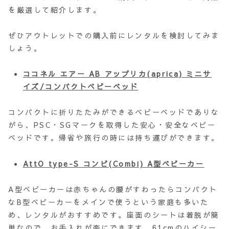
を厳選して紹介します。
ぜひアウトレットでの購入前にレンタルを検討してみま
しょう。
ココネル エアー AB アップリカ(aprica) ミニサ
イズ/コンパクトベビーベッド
コンパクトに折りたたみができるベビーベッドでありな
がら、PSC・SGマークを取得した安心・安全なベビー
ベッドです。帰省や旅行の時には持ち運びができます。
AttO type-S コンビ(Combi) A型ベビーカー
A型ベビーカーは赤ちゃんの腰がすわったらコンパクト
なB型ベビーカーをメインで使うという家庭も多いた
め、レンタルがおすすめです。座面のシートは着脱が簡
単なので、お手入れが楽にできます。61cmのハイシー