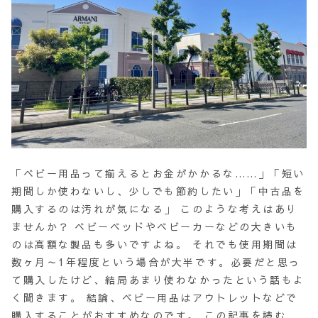
「ベビー用品って揃えるとお金がかかるな……」「短い
期間しか使わないし、少しでも節約したい」「中古品を
購入するのは汚れが気になる」 このような考えはあり
ませんか？ ベビーベッドやベビーカーなどの大きいも
のは高額な製品も多いですよね。 それでも使用期間は
数ヶ月～1年程度という場合が大半です。必要だと思っ
て購入したけど、結局あまり使わなかったという話もよ
く聞きます。 結論、ベビー用品はアウトレットなどで
購入することがおすすめなのです。 この記事を読む