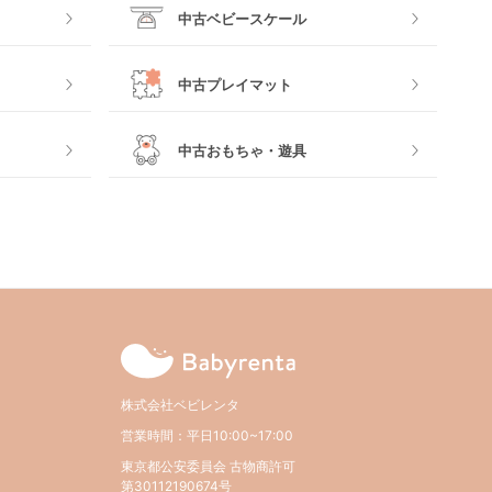
中古ベビースケール
中古プレイマット
中古おもちゃ・遊具
株式会社ベビレンタ
営業時間：平日10:00~17:00
東京都公安委員会 古物商許可
第30112190674号