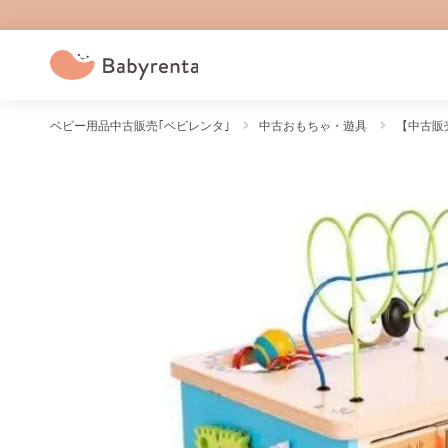
ベビー用品中古販売｢ベビレンタ｣
中古おもちゃ・遊具
【中古販売_