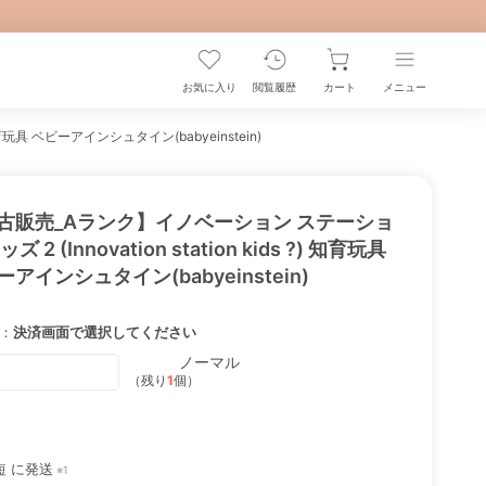
お気に入り
閲覧履歴
カート
メニュー
知育玩具 ベビーアインシュタイン(babyeinstein)
古販売_Aランク】イノベーション ステーショ
ズ 2 (Innovation station kids ?) 知育玩具
アインシュタイン(babyeinstein)
：
決済画面で選択してください
ノーマル
（残り
1
個）
短
に発送
※1