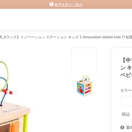
夏季休業のご案内
Aランク】イノベーション ステーション キッズ 2 (Innovation station kids ?) 
【中
ン キッ
ベビー
カラー
最