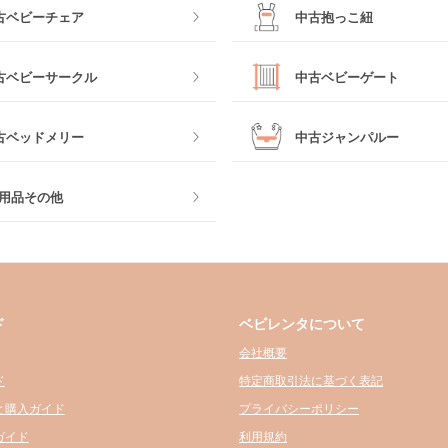
古ベビーチェア
中古抱っこ紐
古ベビーサークル
中古ベビーゲート
古ベッドメリー
中古ジャンパルー
用品その他
ド
ベビレンタについて
会社概要
ド
特定商取引法に基づく表記
と購入ガイド
プライバシーポリシー
ガイド
利用規約