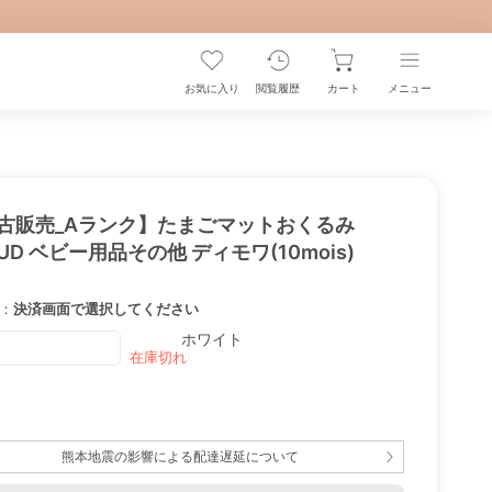
お気に入り
閲覧履歴
カート
メニュー
古販売_Aランク】たまごマットおくるみ
UD ベビー用品その他 ディモワ(10mois)
：
決済画面で選択してください
ホワイト
熊本地震の影響による配達遅延について