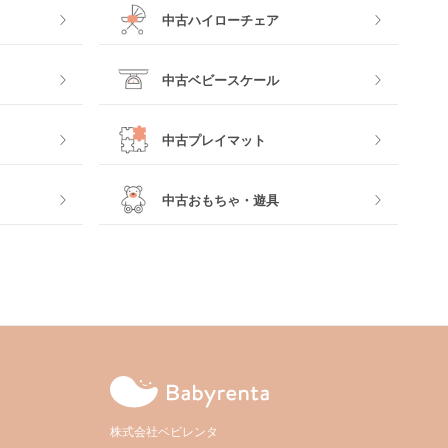
中古ハイローチェア
中古ベビースケール
中古プレイマット
中古おもちゃ・遊具
株式会社ベビレンタ