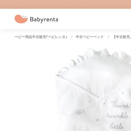
ベビー用品中古販売｢ベビレンタ｣
中古ベビーベッド
【中古販売_