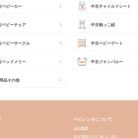
古ベビーカー
中古チャイルドシート
古ベビーチェア
中古抱っこ紐
古ベビーサークル
中古ベビーゲート
古ベッドメリー
中古ジャンパルー
用品その他
ド
ベビレンタについて
会社概要
ド
特定商取引法に基づく表記