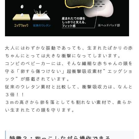
大人にはわずかな振動であっても、生まれたばかりの赤
ちゃんにとっては大きな衝撃になってしまいます。
コンビのベビーカーには、そんな繊細な赤ちゃんの頭を
守る「卵すら傷つけない」超衝撃吸収素材”エッグショ
ック”が搭載されています。
従来のウレタン素材と比較して、衝撃吸収力は、なんと
３倍！！
３mの高さから卵を落としても割れない素材で、柔らか
い生まれたての頭を守ります。
特徴２：抱っこしながら操作できる