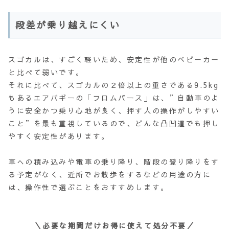
段差が乗り越えにくい
スゴカルは、すごく軽いため、安定性が他のベビーカー
と比べて弱いです。
それに比べて、スゴカルの２倍以上の重さである9.5kg
もあるエアバギーの「フロムバース」は、”自動車のよ
うに安全かつ乗り心地が良く、押す人の操作がしやすい
こと”を最も重視しているので、どんな凸凹道でも押し
やすく安定性があります。
車への積み込みや電車の乗り降り、階段の登り降りをす
る予定がなく、近所でお散歩をするなどの用途の方に
は、操作性で選ぶことをおすすめします。
＼必要な期間だけお得に使えて処分不要／