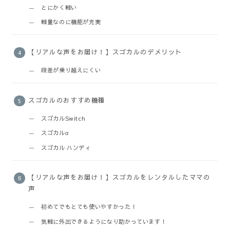
とにかく軽い
軽量なのに機能が充実
【リアルな声をお届け！】スゴカルのデメリット
段差が乗り越えにくい
スゴカルのおすすめ機種
スゴカルSwitch
スゴカルα
スゴカル ハンディ
【リアルな声をお届け！】スゴカルをレンタルしたママの
声
初めてでもとても使いやすかった！
気軽に外出できるようになり助かっています！