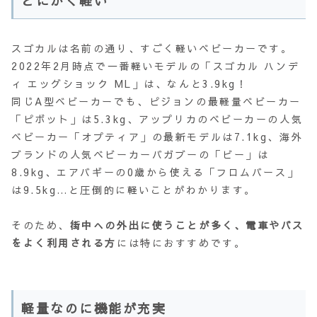
とにかく軽い
スゴカルは名前の通り、すごく軽いベビーカーです。
2022年2月時点で一番軽いモデルの「スゴカル ハンデ
ィ エッグショック ML」は、なんと3.9kg！
同じA型ベビーカーでも、ピジョンの最軽量ベビーカー
「ピボット」は5.3kg、アップリカのベビーカーの人気
ベビーカー「オプティア」の最新モデルは7.1kg、海外
ブランドの人気ベビーカーバガブーの「ビー」は
8.9kg、エアバギーの0歳から使える「フロムバース」
は9.5kg…と圧倒的に軽いことがわかります。
そのため、
街中への外出に使うことが多く、電車やバス
をよく利用される方
には特におすすめです。
軽量なのに機能が充実