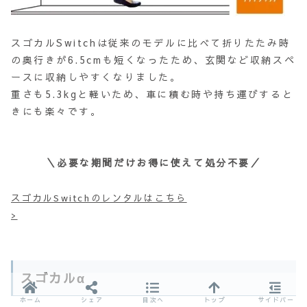
スゴカルSwitchは従来のモデルに比べて折りたたみ時
の奥行きが6.5cmも短くなったため、玄関など収納スペ
ースに収納しやすくなりました。
重さも5.3kgと軽いため、車に積む時や持ち運びすると
きにも楽々です。
＼必要な期間だけお得に使えて処分不要／
スゴカルSwitchのレンタルはこちら
>
スゴカルα
ホーム
シェア
目次へ
トップ
サイドバー