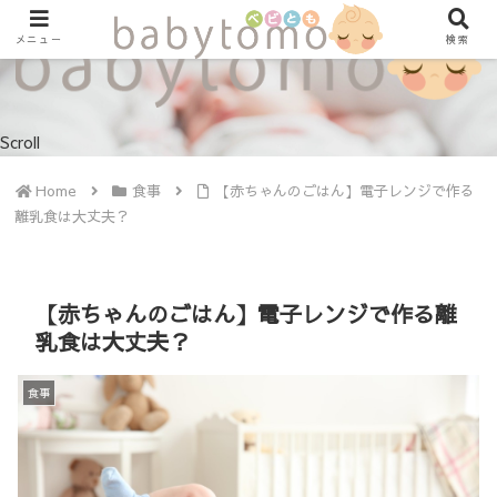
メニュー
検索
Scroll
Home
食事
【赤ちゃんのごはん】電子レンジで作る
離乳食は大丈夫？
【赤ちゃんのごはん】電子レンジで作る離
乳食は大丈夫？
食事