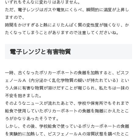
いずれもそんなに変わりはありません。
ただ、電子レンジはガスや電気にくらべ、瞬問的に温度が上昇し
ますので、
時間をかけすぎると熱によりたんぱく質の変性度が強くなり、か
たくなってしまうことがありますので注意してくださいね。
電子レンジと有害物質
一時、古くなったポリカーボネ－卜の食器を加熱すると、ビスフ
ェノールＡ（内分泌かく乱化学物質の疑いが持たれている）とい
う人体に有害な物質が溶けだすことが報じられ、私たちは一抹の
不安を抱きました。
そのようなニュースが流れたあとで、学校や保育所でもそれまで
給食で使用していたポリカーボネートの食器を陶器にかえたとこ
ろがかなりあったそうです。
しかし、その後、学校給食で使っているポリカーボネートの食器
を実験的に加熱して、ビスフェノールＡの溶質状態を調べたとこ