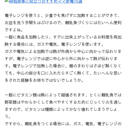
電子レンジを使うと、少量でも焦げずに加熱することができて、
お皿を洗う手間もはぶけるので、離乳食づくりにはたいへん便利
ですよね。
一般に食品を加熱したり、すでに出来上がっているお料理を再加
熱する場合には、ガスや電気、電子レンジを使います。
ガスや電気による加熱では熱が外側から中心に向かって伝わりま
すが、電子レンジでは逆に中心から外に向かって熱が伝わりま
す。電子レンジで加熟した場合に、器のまわりはさほど熱くなく
ても、中心の部分を囗に入れたらすごく熱くて、たいへんな思い
をされた経験をお持ちではないでしょうか。
一般にビタミン類は熱によって破壊されます、とくに離乳食では
野菜類はやわらかくして食べやすくするためにじっくり火を通し
ますので、ビタミンは種類によってかなり壊れてしまうでしょ
う。
ですから、離乳食をつくる場合には、ガス、電気、電子レンジの