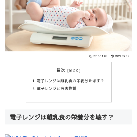
2015.11.06
2023.09.07
目次
電子レンジは離乳食の栄養分を壊す？
電子レンジと有害物質
電子レンジは離乳食の栄養分を壊す？