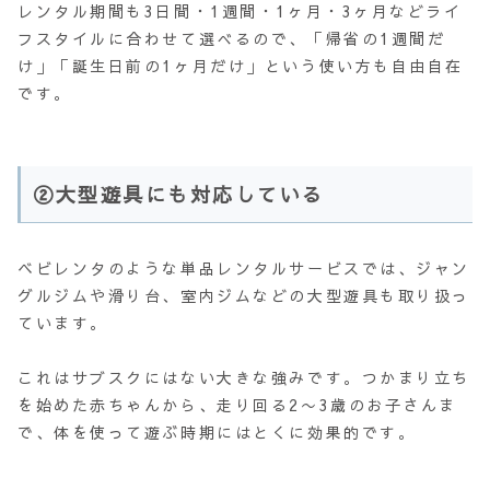
レンタル期間も3日間・1週間・1ヶ月・3ヶ月などライ
フスタイルに合わせて選べるので、「帰省の1週間だ
け」「誕生日前の1ヶ月だけ」という使い方も自由自在
です。
②大型遊具にも対応している
ベビレンタのような単品レンタルサービスでは、ジャン
グルジムや滑り台、室内ジムなどの大型遊具も取り扱っ
ています。
これはサブスクにはない大きな強みです。つかまり立ち
を始めた赤ちゃんから、走り回る2〜3歳のお子さんま
で、体を使って遊ぶ時期にはとくに効果的です。