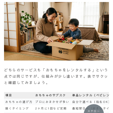
どちらのサービスも「おもちゃをレンタルする」という
点では同じですが、仕組みが少し違います。表でサクッ
と確認してみましょう。
項目
おもちゃのサブスク
単品レンタル（ベビレン
おもちゃの選び方
プロにおまかせが多い
自分で選べる（指名OK）
届くタイミング
2ヶ月に1回など定期
最短翌日〜（好きなタイ
スクロー