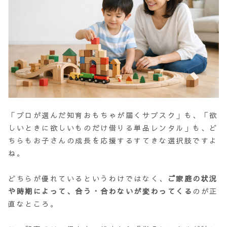
「プロが選んだ知育おもちゃが届くサブスク」も、「欲
しいときに欲しいものだけ借りる単品レンタル」も、ど
ちらもお子さんの成長を応援するすてきな選択肢ですよ
ね。
どちらが優れているというわけではなく、
ご家庭の状況
や時期によって、合う・合わないが変わってくる
のが正
直なところ。