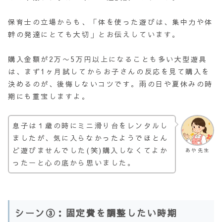
保育士の立場からも、「体を使った遊びは、集中力や体
幹の発達にとても大切」とお伝えしています。
購入金額が2万〜5万円以上になることも多い大型遊具
は、まず1ヶ月試してからお子さんの反応を見て購入を
決めるのが、後悔しないコツです。雨の日や夏休みの時
期にも重宝しますよ。
息子は１歳の時にミニ滑り台をレンタルし
ましたが、気に入らなかったようでほとん
ど遊びませんでした(笑)購入しなくてよか
あや先生
ったーと心の底から思いました。
シーン③：固定費を調整したい時期