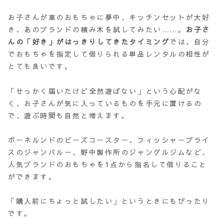
お子さんが車のおもちゃに夢中、キッチンセットが大好
き、あのブランドの積み木を試してみたい……。
お子さ
んの「好き」がはっきりしてきたタイミング
では、自分
でおもちゃを指定して借りられる単品レンタルの相性が
とても良いです。
「せっかく届いたけど全然遊ばない」という心配がな
く、お子さんが気に入っているものを手元に置けるの
で、遊ぶ時間も自然と増えます。
ボーネルンドのビーズコースター、フィッシャープライ
スのジャンパルー、野中製作所のジャングルジムなど、
人気ブランドのおもちゃを1点から指名して借りること
ができます。
「購入前にちょっと試したい」というときにもぴったり
です。