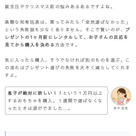
誕生日やクリスマス前の悩みあるあるですよね。
高額な知育玩具は、買ってみたら「全然遊ばなかった」
という失敗談も少なくありません。そこで賢いのが、
プ
レゼントの1ヶ月前にレンタルして、お子さんの反応を
見てから購入を決める
方法です。
気に入ったら購入、そうでなければ別のものを選ぶ。こ
の流れはプレゼント選びの失敗を大きく減らしてくれま
すよ。
息子が絶対に欲しい！！
という１万円以上
するおもちゃを購入。１週間で遊ばなくな
ったときは涙がでました…。
あや先生