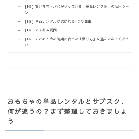
[H2] 賢いママ・パパがやっている「単品レンタル」の活用シー
ン
[H2] 単品レンタルが選ばれる4つの理由
[H2] よくある質問
[H2] まとめ：今の時期に合った「借り方」を選んでみてくださ
い
おもちゃの単品レンタルとサブスク、
何が違うの？まず整理しておきましょ
う