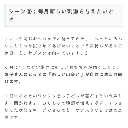
シーン③：毎月新しい刺激を与えたいと
き
「いつも同じおもちゃだと飽きてきた」「もっといろん
なおもちゃを試させてあげたい」という気持ちがあるご
家庭にも、サブスクは向いています。2
ヶ月に1回など定期的に新しいおもちゃが届くことで、
お子さんにとっての「新しい出会い」が自然に生まれ続
けます
。
「開けるときのワクワク感も子どもが喜ぶ」という声も
よく聞かれます。おもちゃの種類が増えすぎず、すっき
りした状態をキープできるのも、サブスクならではの良
さです。