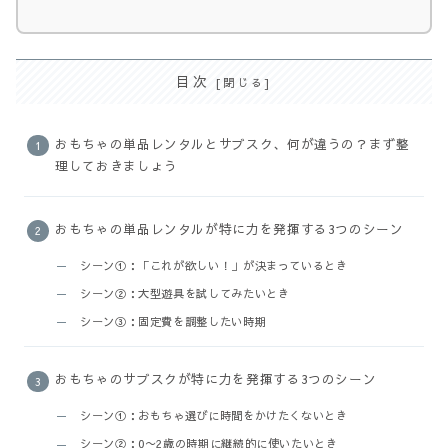
目次
おもちゃの単品レンタルとサブスク、何が違うの？まず整
理しておきましょう
おもちゃの単品レンタルが特に力を発揮する3つのシーン
シーン①：「これが欲しい！」が決まっているとき
シーン②：大型遊具を試してみたいとき
シーン③：固定費を調整したい時期
おもちゃのサブスクが特に力を発揮する3つのシーン
シーン①：おもちゃ選びに時間をかけたくないとき
シーン②：0〜2歳の時期に継続的に使いたいとき