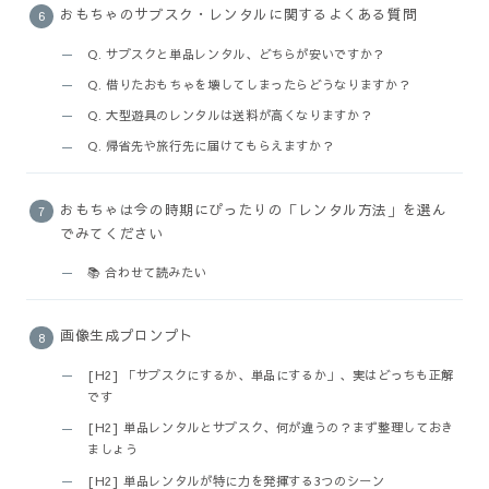
おもちゃのサブスク・レンタルに関するよくある質問
Q. サブスクと単品レンタル、どちらが安いですか？
Q. 借りたおもちゃを壊してしまったらどうなりますか？
Q. 大型遊具のレンタルは送料が高くなりますか？
Q. 帰省先や旅行先に届けてもらえますか？
おもちゃは今の時期にぴったりの「レンタル方法」を選ん
でみてください
📚 合わせて読みたい
画像生成プロンプト
[H2] 「サブスクにするか、単品にするか」、実はどっちも正解
です
[H2] 単品レンタルとサブスク、何が違うの？まず整理しておき
ましょう
[H2] 単品レンタルが特に力を発揮する3つのシーン