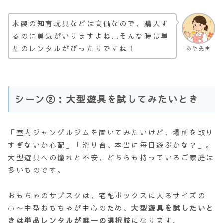
木製の知育玩具などは高価なので、購入す
るのに勇気がいりますよね…そんな時は単
品のレンタルがぴったりですね！
あや先生
シーン②：大型遊具を試してみたいとき
「室内ジャングルジムを置いてみたいけど、場所を取り
すぎないか心配」「滑り台、本当に毎日遊ぶかな？」。
大型遊具への憧れと不安、どちらも持っているご家庭は
多いものです。
おもちゃのサブスクは、宅配ボックスに入るサイズの
小〜中型おもちゃが中心のため、
大型遊具を試したいと
きは単品レンタルが唯一の選択肢
になります。