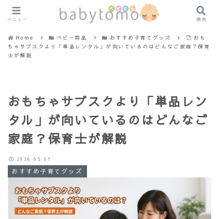
メニュー
検索
Home
ベビー用品
おすすめ子育てグッズ
おも
ちゃサブスクより「単品レンタル」が向いているのはどんなご家庭？保育
士が解説
おもちゃサブスクより「単品レン
タル」が向いているのはどんなご
家庭？保育士が解説
2026.05.01
おすすめ子育てグッズ