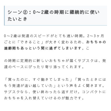
シーン②：0〜2歳の時期に継続的に使い
たいとき
0〜2歳は発達のスピードがとても速い時期。2〜3ヶ月
ごとに「できること」が大きく変わるため、
おもちゃの
適齢期もあっという間に過ぎてしまいます
。こ
の時期に定期的に新しいおもちゃが届くサブスクは、発
達のペースにぴったり寄り添ってくれます。
「買ったのに、すぐ飽きてしまった」「買ったときには
もう発達が追い越していた」という声をよく聞きます。
サブスクなら、使い終わったら返すだけ。コンパクトに
おもちゃを入れ替えていけるのが魅力です。