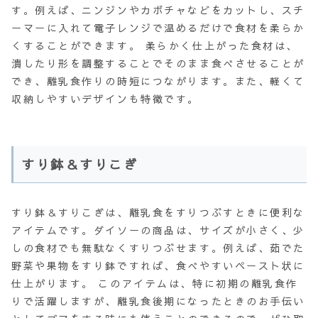
す。例えば、ニンジンやカボチャなどをカットし、スチ
ーマーに入れて電子レンジで温めるだけで食材を柔らか
くすることができます。 柔らかく仕上がった食材は、
潰したり形を調整することでそのまま食べさせることが
でき、離乳食作りの時短につながります。また、軽くて
収納しやすいデザインも特徴です。
すり鉢＆すりこぎ
すり鉢＆すりこぎは、離乳食をすりつぶすときに便利な
アイテムです。ダイソーの商品は、サイズが小さく、少
しの食材でも無駄なくすりつぶせます。例えば、茹でた
野菜や果物をすり鉢ですれば、食べやすいペースト状に
仕上がります。 このアイテムは、特に初期の離乳食作
りで活躍しますが、離乳食後期になったときのお手伝い