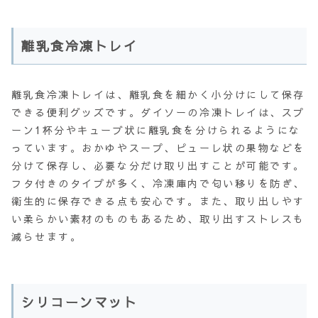
離乳食冷凍トレイ
離乳食冷凍トレイは、離乳食を細かく小分けにして保存
できる便利グッズです。ダイソーの冷凍トレイは、スプ
ーン1杯分やキューブ状に離乳食を分けられるようにな
っています。おかゆやスープ、ピューレ状の果物などを
分けて保存し、必要な分だけ取り出すことが可能です。
フタ付きのタイプが多く、冷凍庫内で匂い移りを防ぎ、
衛生的に保存できる点も安心です。また、取り出しやす
い柔らかい素材のものもあるため、取り出すストレスも
減らせます。
シリコーンマット