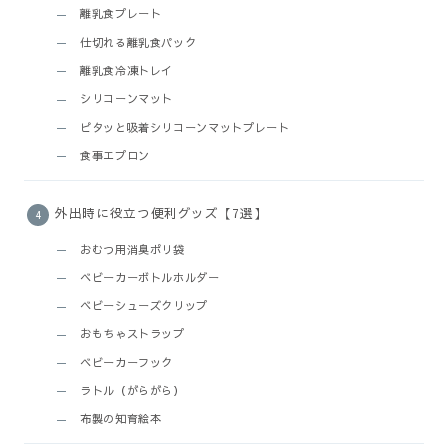
離乳食プレート
仕切れる離乳食パック
離乳食冷凍トレイ
シリコーンマット
ピタッと吸着シリコーンマットプレート
食事エプロン
外出時に役立つ便利グッズ【7選】
おむつ用消臭ポリ袋
ベビーカーボトルホルダー
ベビーシューズクリップ
おもちゃストラップ
ベビーカーフック
ラトル（がらがら）
布製の知育絵本