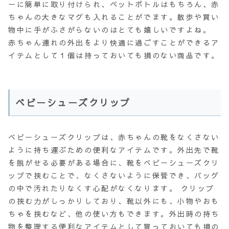
ーに簡単に取り付けられ、ペットボトルはもちろん、赤
ちゃんの大きなマグも入れることがでます。散歩や買い
物中に手がふさがらないのはとても嬉しいですよね。
赤ちゃん連れの外出をより快適に過ごすことができるア
イテムとして１個は持っておいても損のない商品です。
ベビーシューズクリップ
ベビーシューズクリップは、赤ちゃんの靴をなくさない
ように持ち運ぶための便利なアイテムです。外出先で靴
を脱がせる必要がある場合に、靴をベビーシューズクリ
ップで挟むことで、なくさないように保管でき、バッグ
の中で汚れたりなくす心配がなくなります。 クリップ
の挟む力がしっかりしており、靴以外にも、小物やおも
ちゃを挟むなど、他の使い方もできます。外出時の持ち
物を整理する便利なアイテムとして買っておいても損の