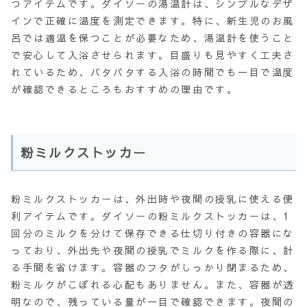
つアイテムです。ダイソーの湯温計は、シンプルなデザ
インで正確に温度を測定できます。特に、新生児のお風
呂では適温を保つことが必要なため、湯温計を使うこと
で安心して入浴させられます。目盛りも見やすく工夫さ
れているため、バタバタする入浴の時間でも一目で温度
が確認できるところもおすすめの理由です。
粉ミルクストッカー
粉ミルクストッカーは、外出時や夜間の授乳に使える便
利アイテムです。ダイソーの粉ミルクストッカーは、1
回分のミルクを分けて保存できる仕切り付きの容器にな
っており、外出先や夜間の授乳でミルクを作る際に、計
る手間を省けます。容器のフタがしっかり閉まるため、
粉ミルクがこぼれる心配もありません。また、容器が透
明なので、残っている量が一目で確認できます。夜間の