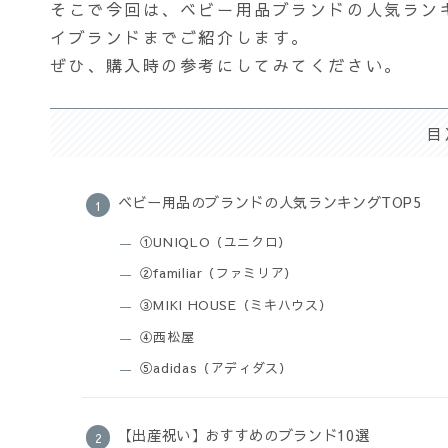
そこで今回は、ベビー用品ブランドの人気ラン
イブランドまでご紹介します。
ぜひ、購入時の参考にしてみてください。
目
ベビー用品のブランドの人気ランキングTOP5
①UNIQLO（ユニクロ）
②familiar（ファミリア）
③MIKI HOUSE（ミキハウス）
④西松屋
⑤adidas（アディダス）
【出産祝い】おすすめのブランド10選