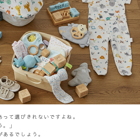
あって選びきれないですよね。
う。」
があるでしょう。