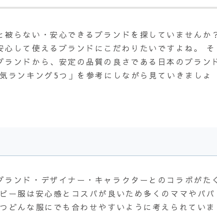
と被らない・安心できるブランドを探していませんか
安心して使えるブランドにこだわりたいですよね。 そ
ブランドから、安定の品質の良さである日本のブラン
人気ランキング5つ」を参考にしながら見ていきましょ
ブランド・デザイナー・キャラクターとのコラボがた
ベビー服は安心感とコスパが良いため多くのママやパパ
かつどんな服にでも合わせやすいように考えられていま