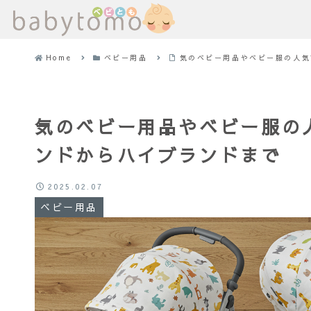
Home
ベビー用品
気のベビー用品やベビー服の人気
気のベビー用品やベビー服の
ンドからハイブランドまで
2025.02.07
ベビー用品