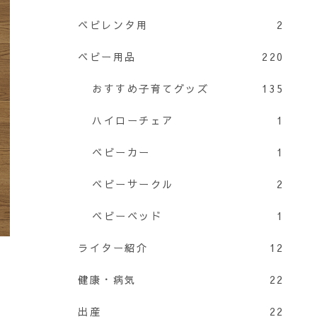
ベビレンタ用
2
ベビー用品
220
おすすめ子育てグッズ
135
ハイローチェア
1
ベビーカー
1
ベビーサークル
2
ベビーベッド
1
ライター紹介
12
健康・病気
22
出産
22