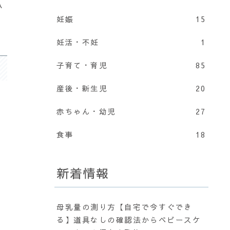
ハ
妊娠
15
妊活・不妊
1
子育て・育児
85
産後・新生児
20
赤ちゃん・幼児
27
食事
18
新着情報
母乳量の測り方【自宅で今すぐでき
る】道具なしの確認法からベビースケ