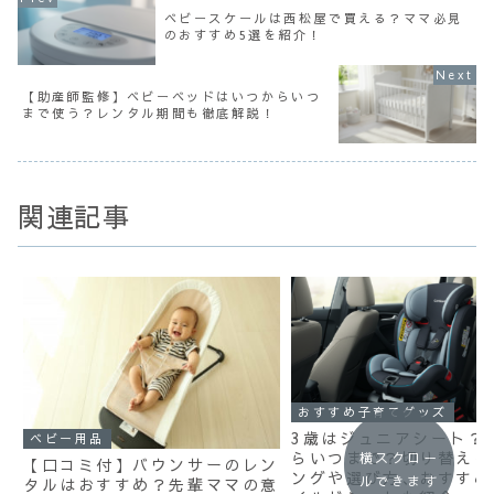
ベビースケールは西松屋で買える？ママ必見
のおすすめ5選を紹介！
【助産師監修】ベビーベッドはいつからいつ
まで使う？レンタル期間も徹底解説！
関連記事
おすすめ子育てグッズ
3歳はジュニアシート？
ベビー用品
らいつまで？切り替えの
横スクロー
【口コミ付】バウンサーのレン
ングや選び方、おすすめ
ルできます
タルはおすすめ？先輩ママの意