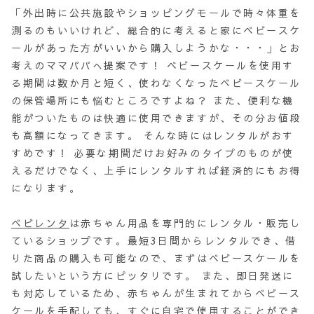
「外出時に公共施設やショッピングモールで時々体重を
測るのもいいけれど、総合的に考えると家にベビースケ
ールがあった方がいいから購入しようかな・・・」とお
考えのママパパへ提案です！ ベビースケールを使用す
る期間は数か月と短く、使わなくなったベビースケール
の保管場所にも悩むところですよね？ また、便利な機
能がついたものは快適に使用できますが、その分お値段
も高額になってきます。 そんな時にはレンタルがおす
すめです！ 必要な期間だけお好みのタイプのものが使
えるだけでなく、上手にレンタルすれば経済的にもお得
になります。
ベビレンタ
は赤ちゃん用品を専門的にレンタル・販売し
ているショップです。最短3日間からレンタルでき、借
りた商品の購入も可能なので、まずはベビースケールを
試したいという方にピッタリです。 また、即日発送に
も対応しているため、赤ちゃんが生まれてからベビース
ケールを手配しても、すぐに自宅で使用することができ