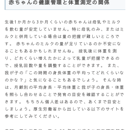
赤ちゃんの健康管理と体重測定の関係
生後1か月から3か月くらいの赤ちゃんは母乳やミルク
を飲む量が安定していません。特に母乳のみ、またはミ
ルクと併用している場合は量の把握が難しいところで
す。 赤ちゃんのミルクの量が足りているのか不安にな
ることもあるかもしれませんね。 授乳後に体重を測
り、どれくらい増えたかによって乳量が把握できるの
で、授乳回数や量を調整することができます。 また、
我が子の「この時期の身長体重の平均ってどれくらいな
のかな？」と気になることもあるでしょう。 そんな時
は、月齢別の平均身長・平均体重と我が子の身長・体重
を照らし合わせることで発育の目安を確認することがで
きます。 もちろん個人差はあるので、あくまで目安と
しましょう。厚生労働省から出している以下のサイトを
参考にしてみてください。