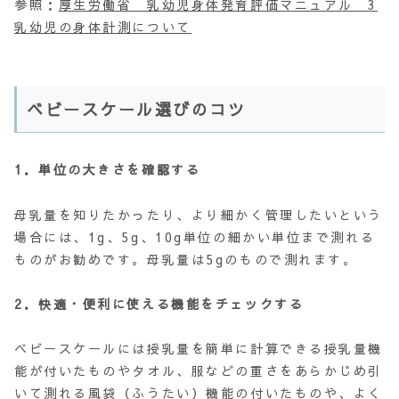
参照：
厚生労働省 乳幼児身体発育評価マニュアル 3
乳幼児の身体計測について
ベビースケール選びのコツ
1．単位の大きさを確認する
母乳量を知りたかったり、より細かく管理したいという
場合には、1g、5g、10g単位の細かい単位まで測れる
ものがお勧めです。母乳量は5gのもので測れます。
2．快適・便利に使える機能をチェックする
ベビースケールには授乳量を簡単に計算できる授乳量機
能が付いたものやタオル、服などの重さをあらかじめ引
いて測れる風袋（ふうたい）機能の付いたものや、よく