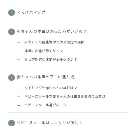
ママパパマップ
赤ちゃんの体重は測った方がいいの？
赤ちゃんの健康管理と体重測定の関係
体重の変化が示すサイン
なぜ定期的な測定が必要なのか？
赤ちゃんの体重の正しい測り方
タイミングや赤ちゃんの格好は？
ベビースケールで赤ちゃんの体重を測る時の注意点
ベビースケール選びのコツ
ベビースケールはレンタルが便利！