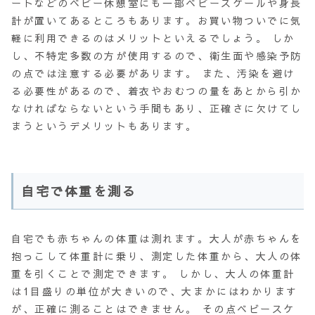
ートなどのベビー休憩室にも一部ベビースケールや身長
計が置いてあるところもあります。お買い物ついでに気
軽に利用できるのはメリットといえるでしょう。 しか
し、不特定多数の方が使用するので、衛生面や感染予防
の点では注意する必要があります。 また、汚染を避け
る必要性があるので、着衣やおむつの量をあとから引か
なければならないという手間もあり、正確さに欠けてし
まうというデメリットもあります。
自宅で体重を測る
自宅でも赤ちゃんの体重は測れます。大人が赤ちゃんを
抱っこして体重計に乗り、測定した体重から、大人の体
重を引くことで測定できます。 しかし、大人の体重計
は1目盛りの単位が大きいので、大まかにはわかります
が、正確に測ることはできません。 その点ベビースケ