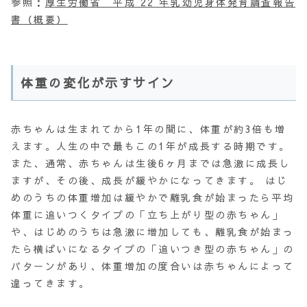
参照：
厚生労働省 平成 22 年乳幼児身体発育調査報告
書（概要）
体重の変化が示すサイン
赤ちゃんは生まれてから1年の間に、体重が約3倍も増
えます。人生の中で最もこの1年が成長する時期です。
また、通常、赤ちゃんは生後6ヶ月までは急激に成長し
ますが、その後、成長が緩やかになってきます。 はじ
めのうちの体重増加は緩やかで離乳食が始まったら平均
体重に追いつくタイプの「立ち上がり型の赤ちゃん」
や、はじめのうちは急激に増加しても、離乳食が始まっ
たら横ばいになるタイプの「追いつき型の赤ちゃん」の
パターンがあり、体重増加の度合いは赤ちゃんによって
違ってきます。