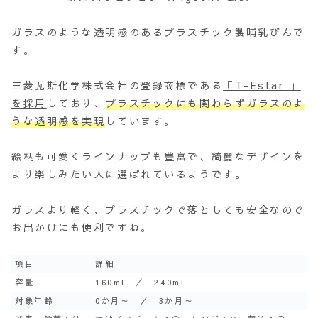
ガラスのような透明感のあるプラスチック製哺乳びんで
す。
三菱瓦斯化学株式会社の登録商標である
「T-Estar 」
を採用
しており、
プラスチックにも関わらずガラスのよ
うな透明感を実現
しています。
絵柄も可愛くラインナップも豊富で、綺麗なデザインを
より楽しみたい人に選ばれているようです。
ガラスより軽く、プラスチックで落としても安全なので
お出かけにも便利ですね。
項目
詳細
容量
160ml ／ 240ml
対象年齢
0か月～ ／ 3か月～