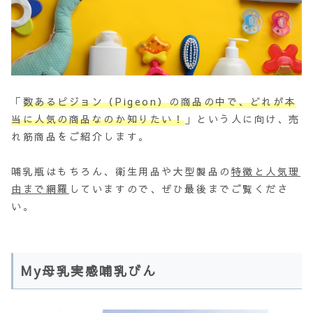
「
数あるピジョン（Pigeon）の商品の中で、どれが本
当に人気の商品なのか知りたい！
」という人に向け、売
れ筋商品をご紹介します。
哺乳瓶はもちろん、衛生用品や大型製品の
特徴と人気理
由まで網羅
していますので、ぜひ最後までご覧くださ
い。
My母乳実感哺乳びん