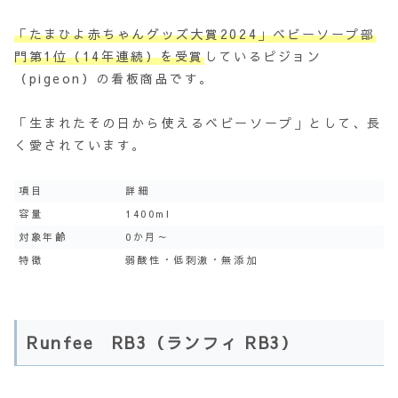
「たまひよ赤ちゃんグッズ大賞2024」ベビーソープ部
門第1位（14年連続）を受賞
しているピジョン
（pigeon）の看板商品です。
「生まれたその日から使えるベビーソープ」として、長
く愛されています。
項目
詳細
容量
1400ml
対象年齢
0か月～
特徴
弱酸性・低刺激・無添加
Runfee RB3（ランフィ RB3）