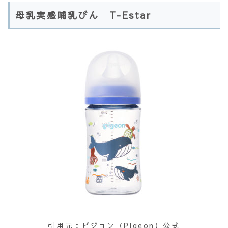
母乳実感哺乳びん T-Estar
引用元：ピジョン（Pigeon）公式