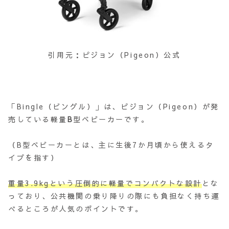
引用元：ピジョン（Pigeon）公式
「Bingle（ビングル）」は、ピジョン（Pigeon）が発
売している軽量
B
型ベビーカーです。
（B型ベビーカーとは、主に生後7か月頃から使えるタ
イプを指す）
重量3.9kgという圧倒的に軽量でコンパクトな設計
とな
っており、公共機関の乗り降りの際にも負担なく持ち運
べるところが人気のポイントです。