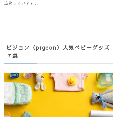
追及
しています。
ピジョン（pigeon）人気ベビーグッズ
７選