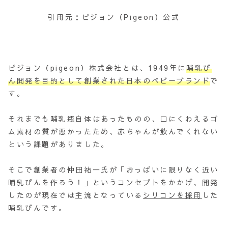
引用元：ピジョン（Pigeon）公式
ピジョン（pigeon）株式会社とは、1949年に
哺乳び
ん開発を目的として創業された日本のベビーブランド
で
す。
それまでも哺乳瓶自体はあったものの、口にくわえるゴ
ム素材の質が悪かったため、赤ちゃんが飲んでくれない
という課題がありました。
そこで創業者の仲田祐一氏が「おっぱいに限りなく近い
哺乳びんを作ろう！」というコンセプトをかかげ、開発
したのが現在では主流となっている
シリコンを採用
した
哺乳びんです。