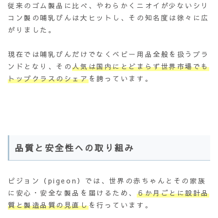
従来のゴム製品に比べ、やわらかくニオイが少ないシリ
コン製の哺乳びんは大ヒットし、その知名度は徐々に広
がりました。
現在では哺乳びんだけでなくベビー用品全般を扱うブラ
ンドとなり、その
人気は国内にとどまらず世界市場でも
トップクラスのシェア
を誇っています。
品質と安全性への取り組み
ピジョン（pigeon）では、世界の赤ちゃんとその家族
に安心・安全な製品を届けるため、
６か月ごとに設計品
質と製造品質の見直し
を行っています。