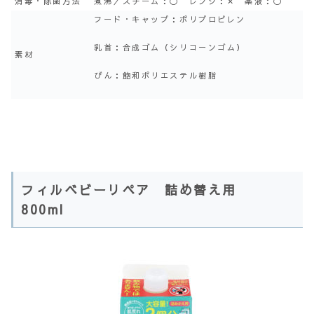
消毒・除菌方法
煮沸／スチーム：〇 レンジ：✕ 薬液：〇
フード・キャップ：ポリプロピレン
乳首：合成ゴム（シリコーンゴム）
素材
びん：飽和ポリエステル樹脂
フィルベビーリペア 詰め替え用
800ml