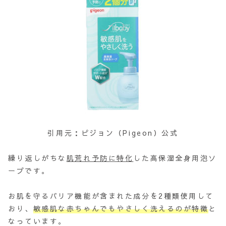
引用元：ピジョン（Pigeon）公式
繰り返しがちな
肌荒れ予防に特化
した高保湿全身用泡ソ
ープです。
お肌を守るバリア機能が含まれた成分を2種類使用して
おり、
敏感肌な赤ちゃんでもやさしく洗えるのが特徴
と
なっています。