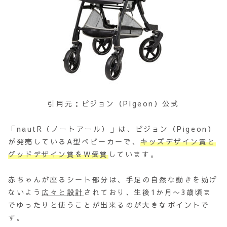
引用元：ピジョン（Pigeon）公式
「nautR（ノートアール）」は、ピジョン（Pigeon）
が発売しているA型ベビーカーで、
キッズデザイン賞と
グッドデザイン賞をW受賞
しています。
赤ちゃんが座るシート部分は、手足の自然な動きを妨げ
ないよう
広々と設計
されており、生後1か月〜3歳頃ま
でゆったりと使うことが出来るのが大きなポイントで
す。