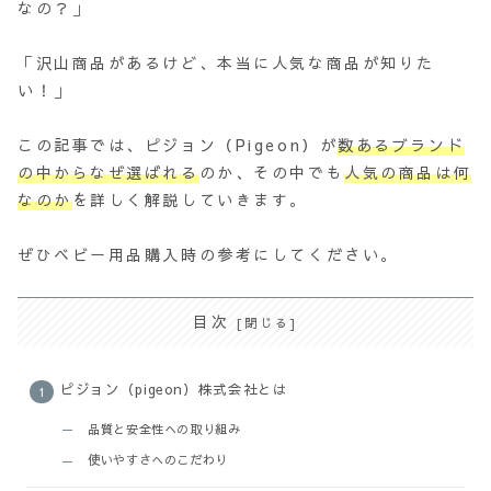
なの？」
「沢山商品があるけど、本当に人気な商品が知りた
い！」
この記事では、ピジョン（Pigeon）が
数あるブランド
の中からなぜ選ばれる
のか、その中でも
人気の商品は何
なのか
を詳しく解説していきます。
ぜひベビー用品購入時の参考にしてください。
目次
ピジョン（pigeon）株式会社とは
品質と安全性への取り組み
使いやすさへのこだわり