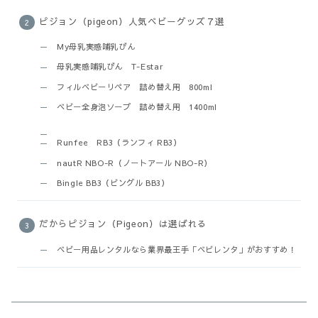
ピジョン（pigeon）人気ベビーグッズ７選
My母乳実感哺乳びん
母乳実感哺乳びん T-Estar
フィルベビーリペア 詰め替え用 800ml
ベビー全身泡ソープ 詰め替え用 1400ml
Runfee RB3（ランフィ RB3）
nautR NBO-R（ノートアール NBO-R）
Bingle BB3（ビングル BB3）
だからピジョン（Pigeon）は選ばれる
ベビー用品レンタルなら業界最王手「ベビレンタ」がおすすめ！