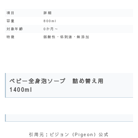
項目
詳細
容量
800ml
対象年齢
0か月～
特徴
弱酸性・低刺激・無添加
ベビー全身泡ソープ 詰め替え用
1400ml
引用元：ピジョン（Pigeon）公式