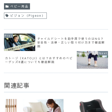
ベビー用品
ピジョン（Pigeon）
チャイルドシートを助手席で使うのはNG？
安全性・法律・正しい取り付け方まで徹底解
説
カトージ（KATOJI）とは？おすすめのベビ
ーグッズ8選についても徹底解説
関連記事