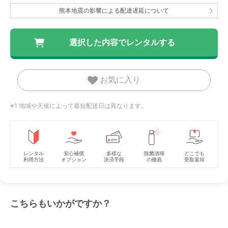
熊本地震の影響による配達遅延について
お気に入り
※1 地域や天候によって最短配送日は異なります。
レンタル
安心補償
多様な
除菌清掃
どこでも
利用方法
オプション
決済手段
の徹底
受取返却
こちらもいかがですか？