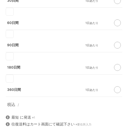
30日間
60日間
90日間
180日間
360日間
最短
に発送
※1
往復送料はカート画面にて確認下さい
※要住所入力