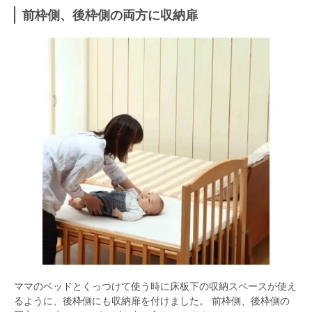
前枠側、後枠側の両方に収納扉
ママのベッドとくっつけて使う時に床板下の収納スペースが使え
るように、後枠側にも収納扉を付けました。 前枠側、後枠側の