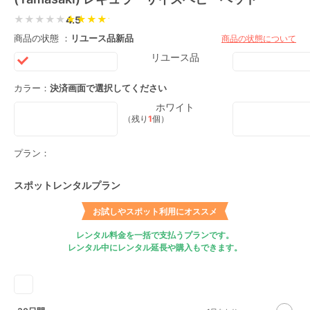
★★★★★
4.5
商品の状態 ：
リユース品
新品
商品の状態について
リユース品
カラー：
決済画面で選択してください
ホワイト
（残り
1
個）
プラン：
スポットレンタルプラン
お試しやスポット利用にオススメ
レンタル料金を一括で支払うプランです。
レンタル中にレンタル延長や購入もできます。