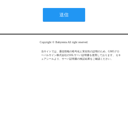
Copyright © Babyrenta All right reserved.
当サイトでは、通信情報の暗号化と実在性の証明のため、GMOグロ
ーバルサイン株式会社のSSLサーバ証明書を使用しております。 セキ
ュアシールより、サーバ証明書の検証結果をご確認ください。