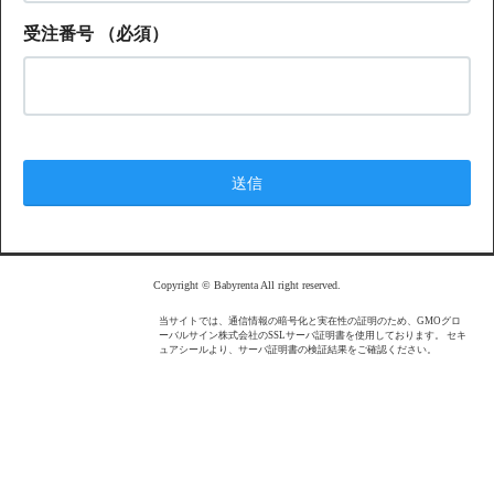
受注番号
（必須）
Copyright © Babyrenta All right reserved.
当サイトでは、通信情報の暗号化と実在性の証明のため、GMOグロ
ーバルサイン株式会社のSSLサーバ証明書を使用しております。 セキ
ュアシールより、サーバ証明書の検証結果をご確認ください。