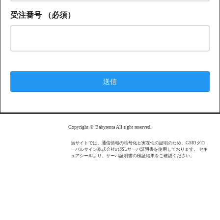
受注番号
（必須）
Copyright © Babyrenta All right reserved.
当サイトでは、通信情報の暗号化と実在性の証明のため、GMOグロ
ーバルサイン株式会社のSSLサーバ証明書を使用しております。 セキ
ュアシールより、サーバ証明書の検証結果をご確認ください。