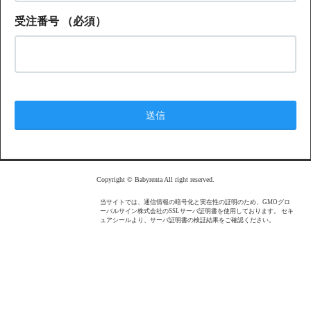
受注番号
（必須）
Copyright © Babyrenta All right reserved.
当サイトでは、通信情報の暗号化と実在性の証明のため、GMOグロ
ーバルサイン株式会社のSSLサーバ証明書を使用しております。 セキ
ュアシールより、サーバ証明書の検証結果をご確認ください。