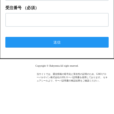
受注番号
（必須）
Copyright © Babyrenta All right reserved.
当サイトでは、通信情報の暗号化と実在性の証明のため、GMOグロ
ーバルサイン株式会社のSSLサーバ証明書を使用しております。 セキ
ュアシールより、サーバ証明書の検証結果をご確認ください。