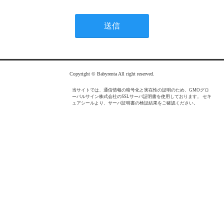
Copyright © Babyrenta All right reserved.
当サイトでは、通信情報の暗号化と実在性の証明のため、GMOグロ
ーバルサイン株式会社のSSLサーバ証明書を使用しております。 セキ
ュアシールより、サーバ証明書の検証結果をご確認ください。