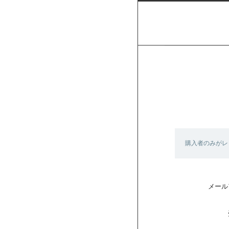
購入者のみがレ
メール