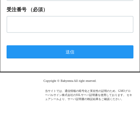
受注番号
（必須）
Copyright © Babyrenta All right reserved.
当サイトでは、通信情報の暗号化と実在性の証明のため、GMOグロ
ーバルサイン株式会社のSSLサーバ証明書を使用しております。 セキ
ュアシールより、サーバ証明書の検証結果をご確認ください。