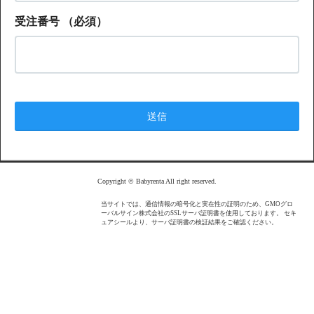
受注番号
（必須）
Copyright © Babyrenta All right reserved.
当サイトでは、通信情報の暗号化と実在性の証明のため、GMOグロ
ーバルサイン株式会社のSSLサーバ証明書を使用しております。 セキ
ュアシールより、サーバ証明書の検証結果をご確認ください。