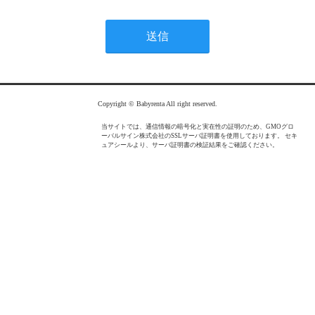
Copyright © Babyrenta All right reserved.
当サイトでは、通信情報の暗号化と実在性の証明のため、GMOグロ
ーバルサイン株式会社のSSLサーバ証明書を使用しております。 セキ
ュアシールより、サーバ証明書の検証結果をご確認ください。