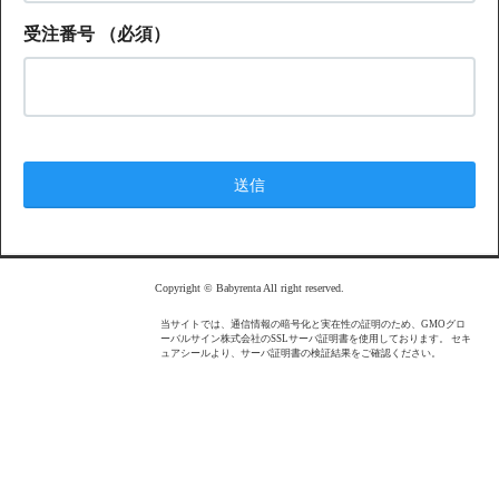
受注番号
（必須）
Copyright © Babyrenta All right reserved.
当サイトでは、通信情報の暗号化と実在性の証明のため、GMOグロ
ーバルサイン株式会社のSSLサーバ証明書を使用しております。 セキ
ュアシールより、サーバ証明書の検証結果をご確認ください。