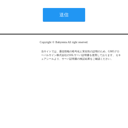
Copyright © Babyrenta All right reserved.
当サイトでは、通信情報の暗号化と実在性の証明のため、GMOグロ
ーバルサイン株式会社のSSLサーバ証明書を使用しております。 セキ
ュアシールより、サーバ証明書の検証結果をご確認ください。