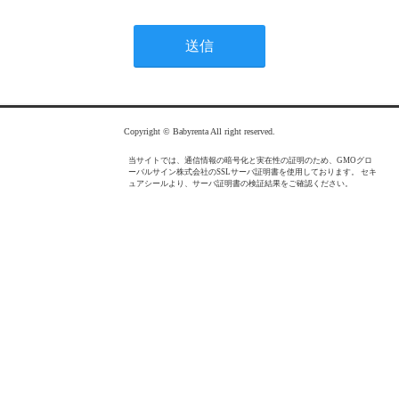
Copyright © Babyrenta All right reserved.
当サイトでは、通信情報の暗号化と実在性の証明のため、GMOグロ
ーバルサイン株式会社のSSLサーバ証明書を使用しております。 セキ
ュアシールより、サーバ証明書の検証結果をご確認ください。