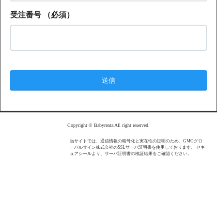
受注番号
（必須）
Copyright © Babyrenta All right reserved.
当サイトでは、通信情報の暗号化と実在性の証明のため、GMOグロ
ーバルサイン株式会社のSSLサーバ証明書を使用しております。 セキ
ュアシールより、サーバ証明書の検証結果をご確認ください。