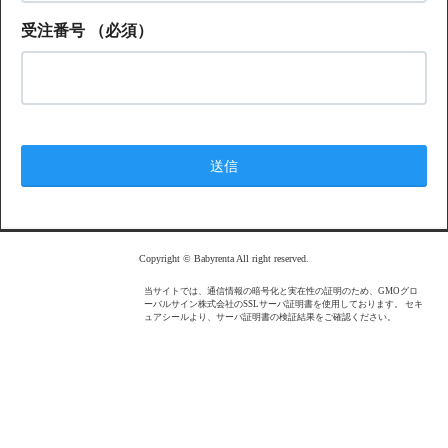
受注番号
（必須）
Copyright © Babyrenta All right reserved.
当サイトでは、通信情報の暗号化と実在性の証明のため、GMOグロ
ーバルサイン株式会社のSSLサーバ証明書を使用しております。 セキ
ュアシールより、サーバ証明書の検証結果をご確認ください。