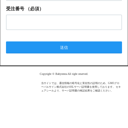
受注番号
（必須）
Copyright © Babyrenta All right reserved.
当サイトでは、通信情報の暗号化と実在性の証明のため、GMOグロ
ーバルサイン株式会社のSSLサーバ証明書を使用しております。 セキ
ュアシールより、サーバ証明書の検証結果をご確認ください。