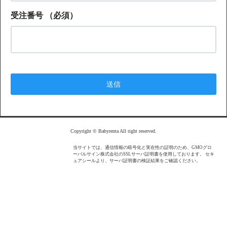
受注番号
（必須）
Copyright © Babyrenta All right reserved.
当サイトでは、通信情報の暗号化と実在性の証明のため、GMOグロ
ーバルサイン株式会社のSSLサーバ証明書を使用しております。 セキ
ュアシールより、サーバ証明書の検証結果をご確認ください。