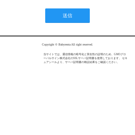
Copyright © Babyrenta All right reserved.
当サイトでは、通信情報の暗号化と実在性の証明のため、GMOグロ
ーバルサイン株式会社のSSLサーバ証明書を使用しております。 セキ
ュアシールより、サーバ証明書の検証結果をご確認ください。