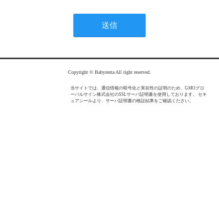
Copyright © Babyrenta All right reserved.
当サイトでは、通信情報の暗号化と実在性の証明のため、GMOグロ
ーバルサイン株式会社のSSLサーバ証明書を使用しております。 セキ
ュアシールより、サーバ証明書の検証結果をご確認ください。