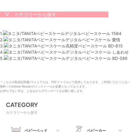
▽ カテゴリーから探す
1.
タニタ/TANITAベビースケールデジタルベビースケール 1584
2.
タニタ/TANITAベビースケールデジタルベビースケール 愛情
3.
タニタ/TANITAベビースケール高精度ベビースケール BD-815
4.
タニタ/TANITAベビースケールデジタルベビースケール しあわせ
5.
タニタ/TANITAベビースケールデジタルベビースケール BD-586
＊こちらの取扱説明書/マニュアルは、PDFファイルにて提供しております。ご利用いただくには＜
無料＞のAdobe Readerのインストールが必要となっております。
お持ちでない方は、
こちら
からダウンロードをお願い致します。
CATEGORY
カテゴリーから探す
ベビーベッド
ベビーカー