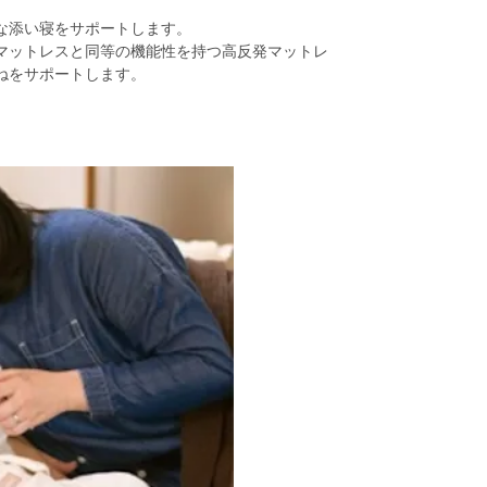
な添い寝をサポートします。
マットレスと同等の機能性を持つ高反発マットレ
ねをサポートします。