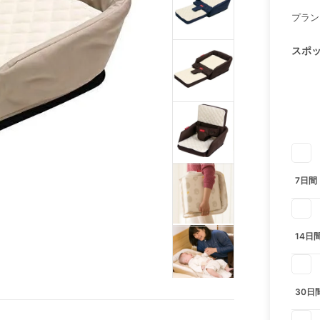
プラン
スポ
7日間
14日
30日