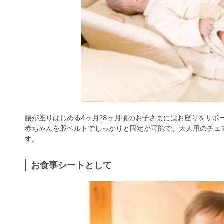
腰が座りはじめる4ヶ月?8ヶ月頃のお子さまにはお座りをサポ
赤ちゃんを股ベルトでしっかりと固定が可能で、大人用のチェ
す。
お食事シートとして