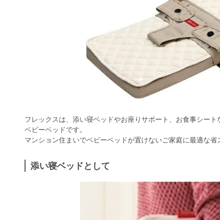
フレックスは、添い寝ベッドやお座りサポート、お食事シート
ベビーベッドです。
マンション住まいでベビーベッドが置けないご家庭に最適な省
添い寝ベッドとして