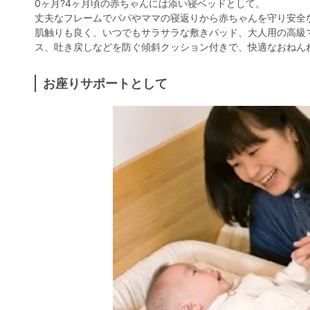
0ヶ月?4ヶ月頃の赤ちゃんには添い寝ベッドとして。
丈夫なフレームでパパやママの寝返りから赤ちゃんを守り安全
肌触りも良く、いつでもサラサラな敷きパッド、大人用の高級
ス、吐き戻しなどを防ぐ傾斜クッション付きで、快適なおねん
お座りサポートとして