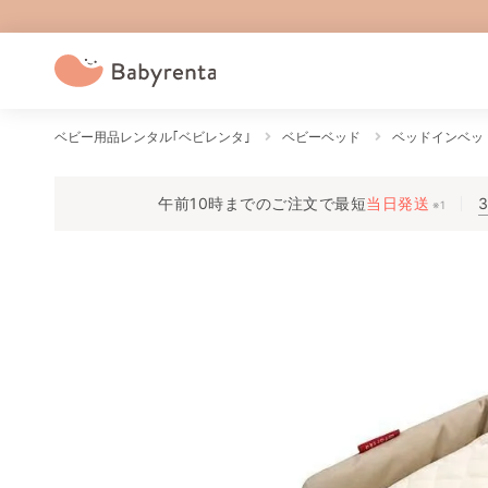
ベビー用品レンタル｢ベビレンタ｣
ベビーベッド
ベッドインベッ
午前10時までのご注文で
最短
当日発送
※1