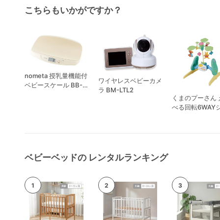
こちらもいかがですか？
nometa 授乳量機能付
ワイヤレスベビーカメ
ベビースケール BB-
ラ BM-LTL2
105
くまのプーさん 
べる回転6WAY
へんしんメリー
ベビーベッドの レンタルランキング