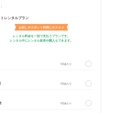
：
ットレンタルプラン
お試しやスポット利用にオススメ
レンタル料金を一括で支払うプランです。
レンタル中にレンタル延長や購入もできます。
間
間