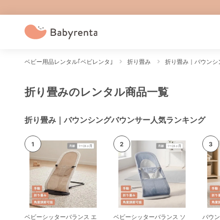
ベビー用品レンタル｢ベビレンタ｣
折り畳み
折り畳み｜バウンシ
折り畳みのレンタル商品一覧
折り畳み｜バウンシングバウンサー人気ランキング
ベビーシッターバランス エ
ベビーシッターバランス ソ
バウン