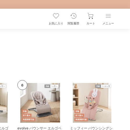
お気に入り
閲覧履歴
カート
メニュー
エルゴ
evolve バウンサー エルゴベ
ミッフィー バウンシングシ