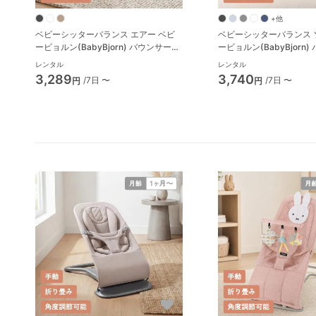
+他
ベビーシッターバランス エアー ベビ
ベビーシッターバランス 
ービョルン(BabyBjorn) バウンサー・
ービョルン(BabyBjorn
ベビーシッター
ベビーシッター
レンタル
レンタル
3,289
3,740
/7日 〜
/7日 〜
円
円