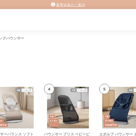
夏季休業のご案内
ングバウンサー
サーバランス ソフト
バウンサー ブリス ベビービ
エボルブ バウンサー 