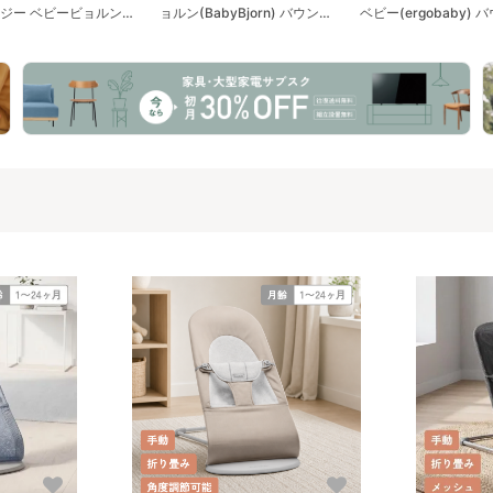
ジー ベビービョルン
ョルン(BabyBjorn) バウンサ
ベビー(ergobaby) 
yBjorn) バウンサー・ベ
ー・ベビーシッター
ー・ベビーシッター
シッター