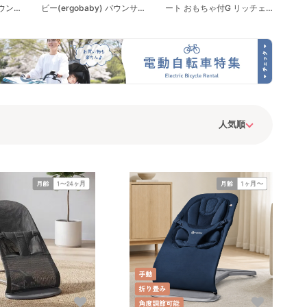
バウンサ
ビー(ergobaby) バウンサ
ート おもちゃ付G リッチェ
ー・ベビーシッター
ル(Richell)