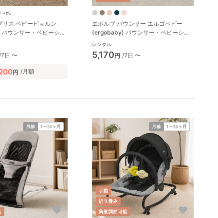
+他
ブリス ベビービョルン
エボルブ バウンサー エルゴベビー
orn) バウンサー・ベビーシッ
(ergobaby) バウンサー・ベビーシッ
ター
レンタル
5,170
/7日 〜
/7日 〜
円
,200
/月額
円