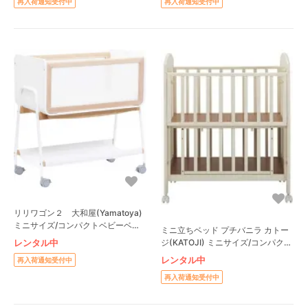
再入荷通知受付中
再入荷通知受付中
リリワゴン２ 大和屋(Yamatoya)
ミニサイズ/コンパクトベビーベッ
ミニ立ちベッド プチバニラ カトー
ド
ジ(KATOJI) ミニサイズ/コンパクト
レンタル中
ベビーベッド
レンタル中
再入荷通知受付中
再入荷通知受付中