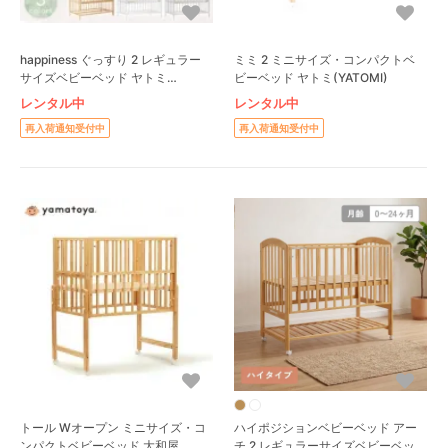
happiness ぐっすり 2 レギュラー
ミミ 2 ミニサイズ・コンパクトベ
サイズベビーベッド ヤトミ
ビーベッド ヤトミ(YATOMI)
(YATOMI)
レンタル中
レンタル中
再入荷通知受付中
再入荷通知受付中
トール Wオープン ミニサイズ・コ
ハイポジションベビーベッド アー
ンパクトベビーベッド 大和屋
チ 2 レギュラーサイズベビーベッ