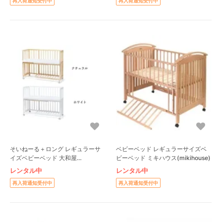
再入荷通知受付中
再入荷通知受付中
そいねーる＋ロング レギュラーサ
ベビーベッド レギュラーサイズベ
イズベビーベッド 大和屋
ビーベッド ミキハウス(mikihouse)
(yamatoya)
レンタル中
レンタル中
再入荷通知受付中
再入荷通知受付中