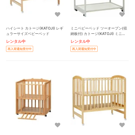
ハイシート カトージ(KATOJI) レギ
ミニベビーベッド ツーオープン(収
ュラーサイズベビーベッド
納板付) カトージ(KATOJI) ミニサ
イズ/コンパクトベビーベッド
レンタル中
レンタル中
再入荷通知受付中
再入荷通知受付中