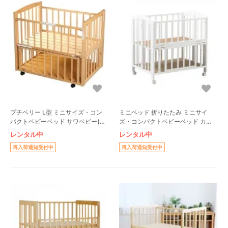
プチベリー L型 ミニサイズ・コン
ミニベッド 折りたたみ ミニサイ
パクトベビーベッド サワベビー(澤
ズ・コンパクトベビーベッド カト
田工業)
ージ(KATOJI)
レンタル中
レンタル中
再入荷通知受付中
再入荷通知受付中