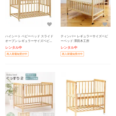
ハイシート ベビーベッド スライド
ティンバー レギュラーサイズベビ
オープン レギュラーサイズベビー
ーベッド 澤田木工所
ベッド カトージ(KATOJI)
レンタル中
レンタル中
再入荷通知受付中
再入荷通知受付中