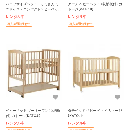
ハーフサイズベッド・くまさん ミ
アーチ ベビーベッド (収納板付) カ
ニサイズ・コンパクトベビーベッド
トージ(KATOJI)
ヤマサキ(Yamasaki)
レンタル中
レンタル中
再入荷通知受付中
再入荷通知受付中
ベビーベッド ツーオープン(収納板
タチベッド ベビーベッド カトージ
付) カトージ(KATOJI)
(KATOJI)
レンタル中
レンタル中