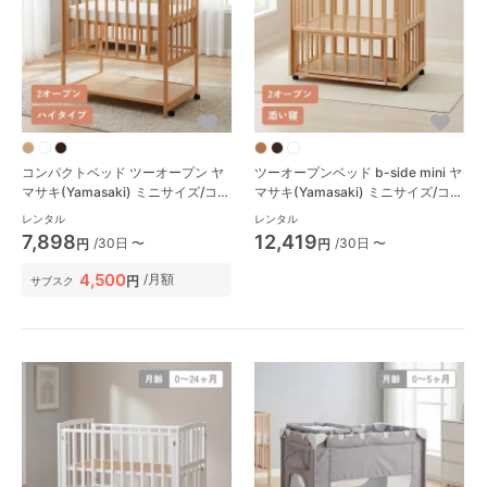
コンパクトベッド ツーオープン ヤ
ツーオープンベッド b-side mini ヤ
マサキ(Yamasaki) ミニサイズ/コン
マサキ(Yamasaki) ミニサイズ/コン
パクトベビーベッド
パクトベビーベッド
レンタル
レンタル
7,898
12,419
/30日 〜
/30日 〜
円
円
4,500
/月額
円
サブスク