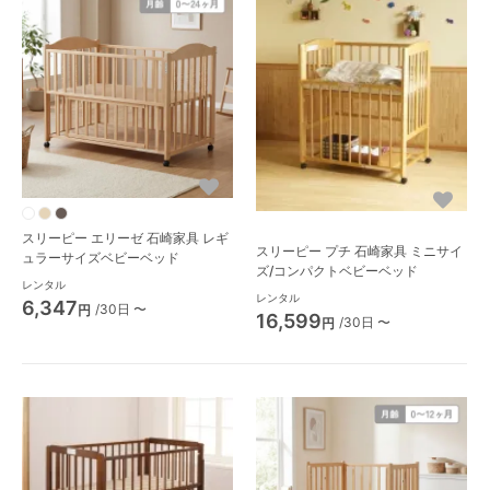
スリーピー エリーゼ 石崎家具 レギ
スリーピー プチ 石崎家具 ミニサイ
ュラーサイズベビーベッド
ズ/コンパクトベビーベッド
レンタル
レンタル
6,347
/30日 〜
円
16,599
/30日 〜
円