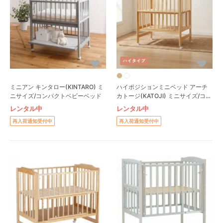
ミニアン キンタロー(KINTARO) ミ
ハイポジションミニベッド アーチ
ニサイズ/コンパクトベビーベッド
カトージ(KATOJI) ミニサイズ/コン
パクトベビーベッド
レンタル中
レンタル中
再入荷通知受付中
再入荷通知受付中