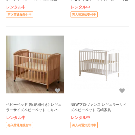
(Yamatoya)
ド カトージ(KATOJI)
レンタル中
レンタル中
再入荷通知受付中
再入荷通知受付中
ベビーベッド (収納棚付き) レギュ
NEWプロヴァンス レギュラーサイ
ラーサイズベビーベッド ミキハウ
ズベビーベッド 石崎家具
ス(MIKI HOUSE)
レンタル中
レンタル中
再入荷通知受付中
再入荷通知受付中