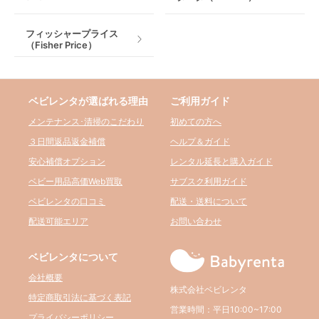
フィッシャープライス
（Fisher Price）
ベビレンタが選ばれる理由
ご利用ガイド
メンテナンス･清掃のこだわり
初めての方へ
３日間返品返金補償
ヘルプ＆ガイド
安心補償オプション
レンタル延長と購入ガイド
ベビー用品高価Web買取
サブスク利用ガイド
ベビレンタの口コミ
配送・送料について
配送可能エリア
お問い合わせ
ベビレンタについて
会社概要
株式会社ベビレンタ
特定商取引法に基づく表記
営業時間：平日10:00~17:00
プライバシーポリシー