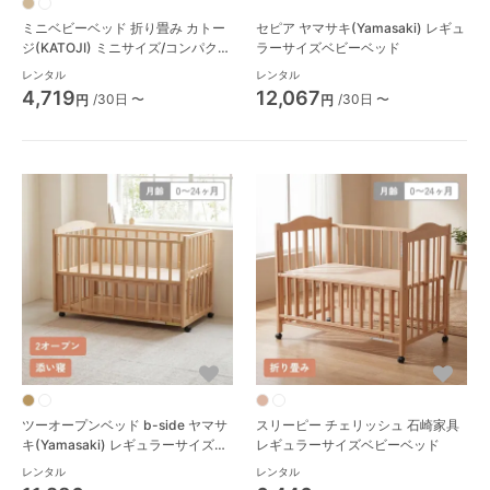
ミニベビーベッド 折り畳み カトー
セピア ヤマサキ(Yamasaki) レギュ
ジ(KATOJI) ミニサイズ/コンパクト
ラーサイズベビーベッド
ベビーベッド
レンタル
レンタル
4,719
12,067
/30日 〜
/30日 〜
円
円
ツーオープンベッド b-side ヤマサ
スリーピー チェリッシュ 石崎家具
キ(Yamasaki) レギュラーサイズベ
レギュラーサイズベビーベッド
ビーベッド
レンタル
レンタル