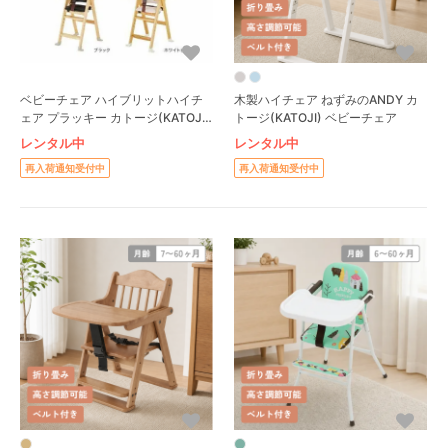
ベビーチェア ハイブリットハイチ
木製ハイチェア ねずみのANDY カ
ェア プラッキー カトージ(KATOJI)
トージ(KATOJI) ベビーチェア
ベビーチェア
レンタル中
レンタル中
再入荷通知受付中
再入荷通知受付中