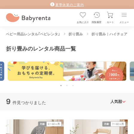
夏季休業のご案内
お気に入り
閲覧履歴
カート
メニュー
ベビー用品レンタル｢ベビレンタ｣
折り畳み
折り畳み｜ハイチェア
折り畳みのレンタル商品一覧
9
件見つかりました