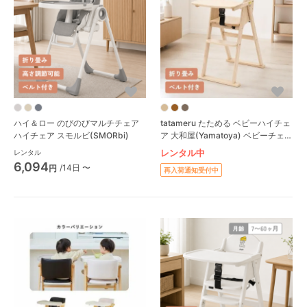
ハイ＆ロー のびのびマルチチェア
tatameru たためる ベビーハイチェ
ハイチェア スモルビ(SMORbi)
ア 大和屋(Yamatoya) ベビーチェ
ア
レンタル中
レンタル
6,094
/14日 〜
円
再入荷通知受付中