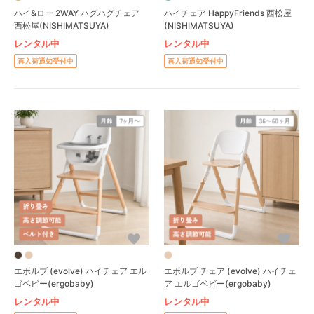
ハイ&ロー 2WAY ハグハグチェア
ハイチェア HappyFriends 西松屋
西松屋(NISHIMATSUYA)
(NISHIMATSUYA)
レンタル中
レンタル中
再入荷通知受付中
再入荷通知受付中
エボルブ (evolve) ハイチェア エル
エボルブ チェア (evolve) ハイチェ
ゴベビー(ergobaby)
ア エルゴベビー(ergobaby)
レンタル中
レンタル中