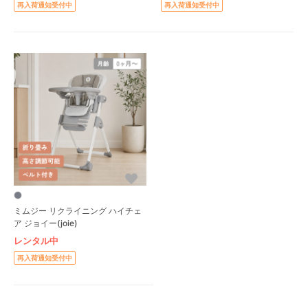
再入荷通知受付中
再入荷通知受付中
ミムジー リクライニング ハイチェ
ア ジョイー(joie)
レンタル中
再入荷通知受付中