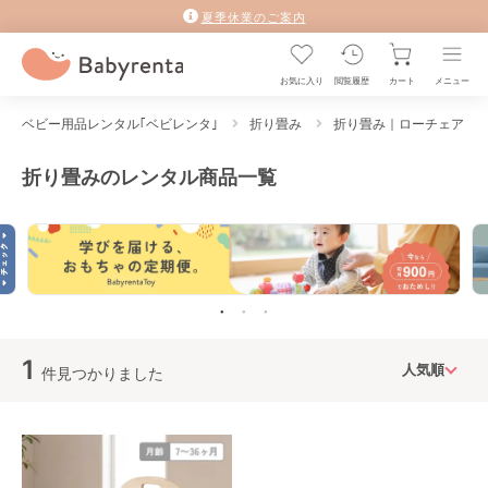
夏季休業のご案内
お気に入り
閲覧履歴
カート
メニュー
ベビー用品レンタル｢ベビレンタ｣
折り畳み
折り畳み｜ローチェア
折り畳みのレンタル商品一覧
1
件見つかりました