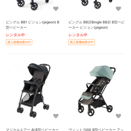
ビングル BB1 ピジョン(pigeon) B
ビングル BB2(Bingle BB2) B型ベビ
型ベビーカー
ーカー ピジョン(pigeon)
レンタル中
レンタル中
再入荷通知受付中
再入荷通知受付中
マジカルエアー AI B型ベビーカー
ヴィット (Viit) B型ベビーカー アッ