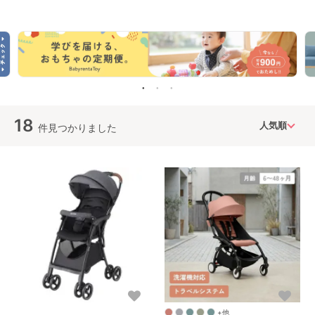
18
件見つかりました
+他