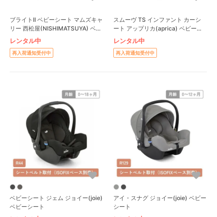
ブライトII ベビーシート マムズキャ
スムーヴ TS インファント カーシ
リー 西松屋(NISHIMATSUYA) ベビ
ート アップリカ(aprica) ベビーシ
ーシート
ート R003
レンタル中
レンタル中
再入荷通知受付中
再入荷通知受付中
ベビーシート ジェム ジョイー(joie)
アイ・スナグ ジョイー(joie) ベビー
ベビーシート
シート