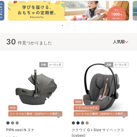
30
件見つかりました
PIPA next N ヌナ
クラウド G i-Size サイベックス
(cybex)