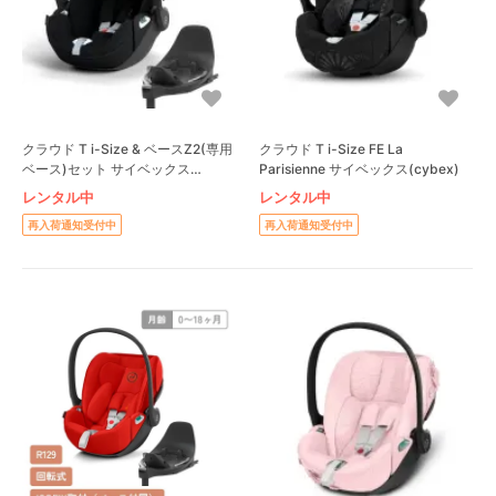
クラウド T i-Size & ベースZ2(専用
クラウド T i-Size FE La
ベース)セット サイベックス
Parisienne サイベックス(cybex)
(cybex) ベビーシート
レンタル中
レンタル中
再入荷通知受付中
再入荷通知受付中