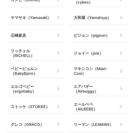
（cybex）
室内遊具
ヤマサキ（Yamasaki）
大和屋（Yamatoya）
石崎家具
ピジョン（pigeon）
リッチェル
ジョイー（joie）
（RICHELL）
ベビービョルン
マキシコシ（Maxi-
（BabyBjorn）
Cosi）
エルゴベビー
エアバギー
（ergobaby）
（Airbuggy）
エールベベ
ストッケ（STOKKE）
（AILBEBE）
グレコ（GRACO）
リーマン（LEAMAN）