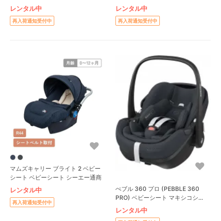
(Maxi-Cosi)
レンタル中
レンタル中
再入荷通知受付中
再入荷通知受付中
マムズキャリー ブライト 2 ベビー
シート ベビーシート シーエー通商
ぺブル 360 プロ (PEBBLE 360
レンタル中
PRO) ベビーシート マキシコシ
再入荷通知受付中
(Maxi-Cosi)
レンタル中