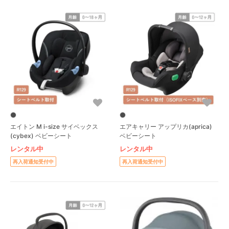
エイトン M i-size サイベックス
エアキャリー アップリカ(aprica)
(cybex) ベビーシート
ベビーシート
レンタル中
レンタル中
再入荷通知受付中
再入荷通知受付中