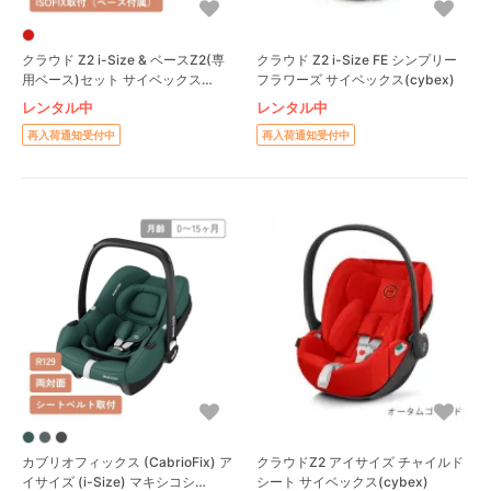
クラウド Z2 i-Size & ベースZ2(専
クラウド Z2 i-Size FE シンプリー
用ベース)セット サイベックス
フラワーズ サイベックス(cybex)
(cybex)
レンタル中
レンタル中
再入荷通知受付中
再入荷通知受付中
カブリオフィックス (CabrioFix) ア
クラウドZ2 アイサイズ チャイルド
イサイズ (i-Size) マキシコシ
シート サイベックス(cybex)