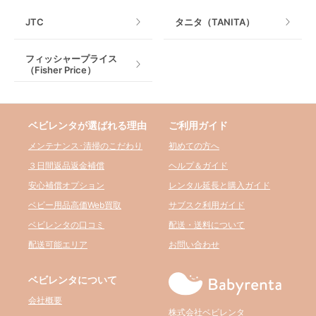
JTC
タニタ（TANITA）
フィッシャープライス
（Fisher Price）
ベビレンタが選ばれる理由
ご利用ガイド
メンテナンス･清掃のこだわり
初めての方へ
３日間返品返金補償
ヘルプ＆ガイド
安心補償オプション
レンタル延長と購入ガイド
ベビー用品高価Web買取
サブスク利用ガイド
ベビレンタの口コミ
配送・送料について
配送可能エリア
お問い合わせ
ベビレンタについて
会社概要
株式会社ベビレンタ