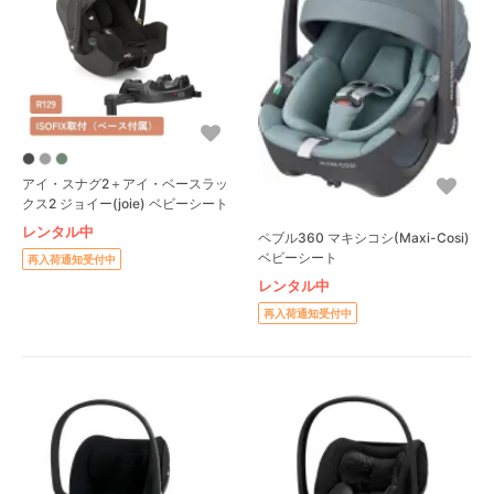
アイ・スナグ2＋アイ・ベースラッ
クス2 ジョイー(joie) ベビーシート
レンタル中
ペブル360 マキシコシ(Maxi-Cosi)
ベビーシート
再入荷通知受付中
レンタル中
再入荷通知受付中