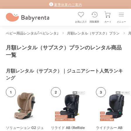
夏季休業のご案内
お気に入り
閲覧履歴
カート
メニュー
ベビー用品レンタル｢ベビレンタ｣
月額レンタル（サブスク）プラン
月額レンタル（サブスク）プランのレンタル商品
一覧
月額レンタル（サブスク）｜ジュニアシート人気ランキ
ング
ソリューション G2 ジュ
リライド AB (ReRide
ライドクルー AB