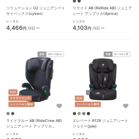
ソリューション G2 ジュニアシート
リライド AB (ReRide AB) ジュニア
サイベックス(cybex)
シート アップリカ(Aprica)
レンタル
レンタル
4,466
4,103
/3日 〜
/3日 〜
円
円
ライドクルー AB (RideCrew AB)
エレベート R129 ジュニアシート
ジュニアシート アップリカ
ジョイー(joie)
(Aprica)
レンタル
レンタル