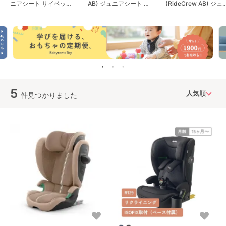
ニアシート サイベック
AB) ジュニアシート ア
(RideCrew AB) ジュ
ス(cybex)
ップリカ(Aprica)
アシート アップリカ
(Aprica)
5
件見つかりました