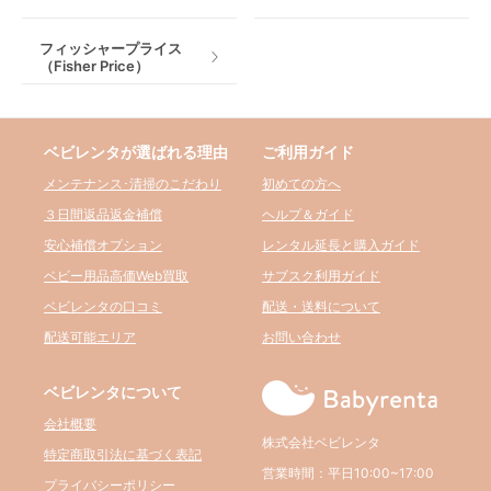
フィッシャープライス
（Fisher Price）
ベビレンタが選ばれる理由
ご利用ガイド
メンテナンス･清掃のこだわり
初めての方へ
３日間返品返金補償
ヘルプ＆ガイド
安心補償オプション
レンタル延長と購入ガイド
ベビー用品高価Web買取
サブスク利用ガイド
ベビレンタの口コミ
配送・送料について
配送可能エリア
お問い合わせ
ベビレンタについて
会社概要
株式会社ベビレンタ
特定商取引法に基づく表記
営業時間：平日10:00~17:00
プライバシーポリシー