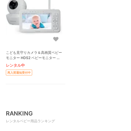
こども見守りカメラ＆高画質ベビー
モニター HDS2 ベビーモニター ベ
ビーセンス(Babysense)
レンタル中
再入荷通知受付中
RANKING
レンタルベビー用品ランキング