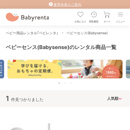
夏季休業のご案内
お気に入り
閲覧履歴
カート
メニュー
ベビー用品レンタル｢ベビレンタ｣
ベビーセンス(Babysense)
ベビーセンス(Babysense)のレンタル商品一覧
1
件見つかりました