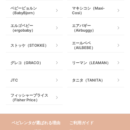
ベビービョルン
マキシコシ（Maxi-
（BabyBjorn）
Cosi）
エルゴベビー
エアバギー
（ergobaby）
（Airbuggy）
エールベベ
ストッケ（STOKKE）
（AILBEBE）
グレコ（GRACO）
リーマン（LEAMAN）
JTC
タニタ（TANITA）
フィッシャープライス
（Fisher Price）
ベビレンタが選ばれる理由
ご利用ガイド