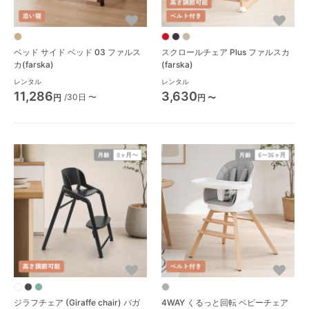
ベッド サイド ベッド 03 ファルス
スクロールチェア Plus ファルスカ
カ(farska)
(farska)
レンタル
レンタル
11,286
3,630
/30日 〜
円
円 〜
ジラフチェア (Giraffe chair) バガ
4WAY くるっと回転 ベビーチェア