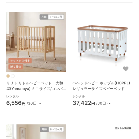
リリト リトルベビーベッド 大和
ベベッドベビー ホップル(HOPPL)
屋(Yamatoya) ミニサイズ/コンパ
レギュラーサイズベビーベッド
クトベビーベッド
レンタル
レンタル
6,556
37,422
/30日 〜
/30日 〜
円
円