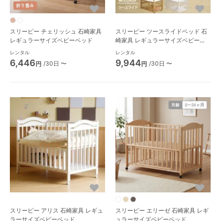
スリーピー チェリッシュ 石崎家具
スリーピー ツースライドベッド 石
レギュラーサイズベビーベッド
崎家具 レギュラーサイズベビーベ
ッド
レンタル
レンタル
6,446
9,944
/30日 〜
/30日 〜
円
円
スリーピー アリス 石崎家具 レギュ
スリーピー エリーゼ 石崎家具 レギ
ラーサイズベビーベッド
ュラーサイズベビーベッド