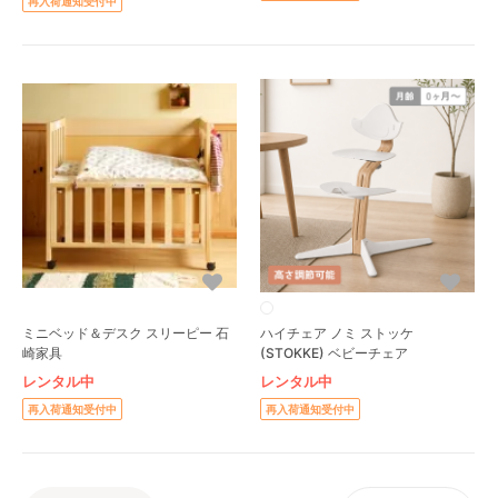
再入荷通知受付中
ミニベッド＆デスク スリーピー 石
ハイチェア ノミ ストッケ
崎家具
(STOKKE) ベビーチェア
レンタル中
レンタル中
再入荷通知受付中
再入荷通知受付中