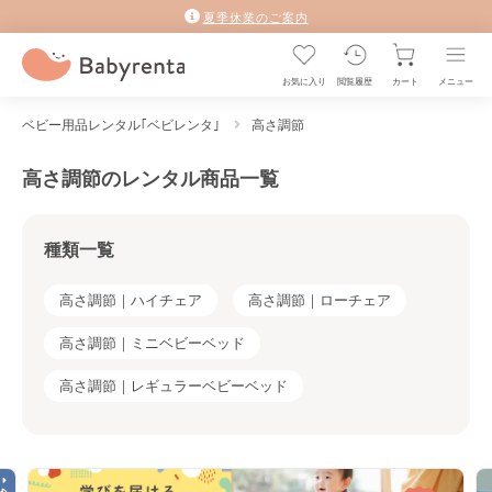
夏季休業のご案内
お気に入り
閲覧履歴
カート
メニュー
ベビー用品レンタル｢ベビレンタ｣
高さ調節
高さ調節のレンタル商品一覧
種類一覧
高さ調節｜ハイチェア
高さ調節｜ローチェア
高さ調節｜ミニベビーベッド
高さ調節｜レギュラーベビーベッド