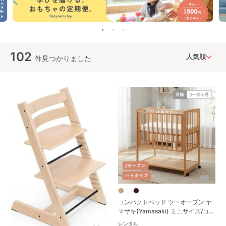
102
件見つかりました
コンパクトベッド ツーオープン ヤ
マサキ(Yamasaki) ミニサイズ/コン
パクトベビーベッド
レンタル