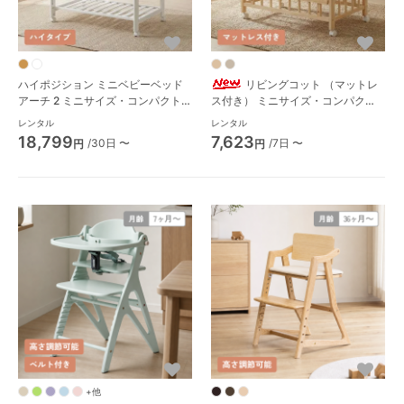
ハイポジション ミニベビーベッド
リビングコット （マットレ
アーチ 2 ミニサイズ・コンパクト
ス付き） ミニサイズ・コンパクト
ベビーベッド カトージ(KATOJI)
ベビーベッド 大和屋(Yamatoya)
レンタル
レンタル
18,799
7,623
/30日 〜
/7日 〜
円
円
+他