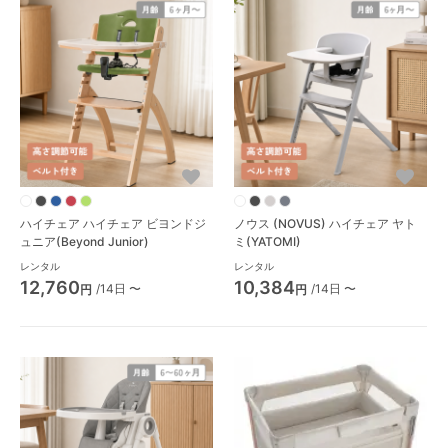
ハイチェア ハイチェア ビヨンドジ
ノウス (NOVUS) ハイチェア ヤト
ュニア(Beyond Junior)
ミ(YATOMI)
レンタル
レンタル
12,760
10,384
/14日 〜
/14日 〜
円
円