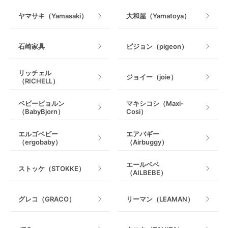
ヤマサキ（Yamasaki）
大和屋（Yamatoya）
石崎家具
ピジョン（pigeon）
リッチェル
ジョイー（joie）
（RICHELL）
ベビービョルン
マキシコシ（Maxi-
（BabyBjorn）
Cosi）
エルゴベビー
エアバギー
（ergobaby）
（Airbuggy）
エールベベ
ストッケ（STOKKE）
（AILBEBE）
グレコ（GRACO）
リーマン（LEAMAN）