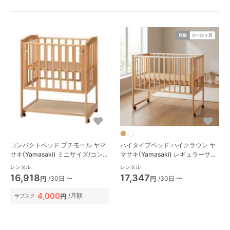
コンパクトベッド プチモール ヤマ
ハイタイプベッド ハイクラウン ヤ
サキ(Yamasaki) ミニサイズ/コンパ
マサキ(Yamasaki) レギュラーサイ
クトベビーベッド
ズベビーベッド
レンタル
レンタル
16,918
17,347
/30日 〜
/30日 〜
円
円
4,000
/月額
円
サブスク