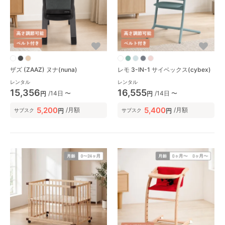
ザズ (ZAAZ) ヌナ(nuna)
レモ 3-IN-1 サイベックス(cybex)
レンタル
レンタル
15,356
16,555
/14日 〜
/14日 〜
円
円
5,200
5,400
/月額
/月額
円
円
サブスク
サブスク