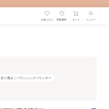
お気に入り
閲覧履歴
カート
メニュー
折り畳み｜バウンシングバウンサー