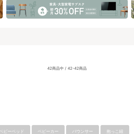
42商品中 / 42-42商品
ベビーベッド
ベビーカー
バウンサー
抱っこ紐