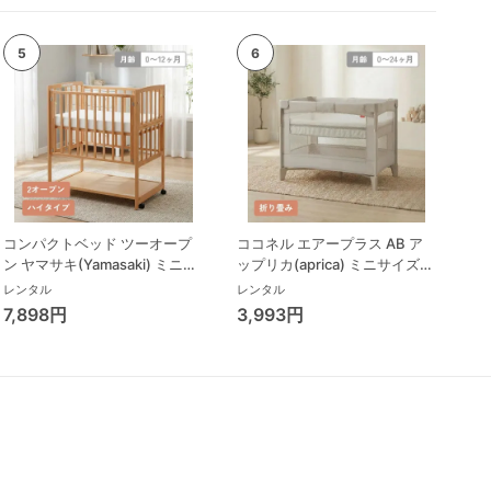
コンパクトベッド ツーオープ
ココネル エアープラス AB ア
ン ヤマサキ(Yamasaki) ミニサ
ップリカ(aprica) ミニサイズ/
イズ/コンパクトベビーベッド
コンパクトベビーベッド
レンタル
レンタル
7,898円
3,993円