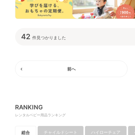
42
件見つかりました
前へ
RANKING
レンタルベビー用品ランキング
チャイルドシート
ハイローチェア
総合