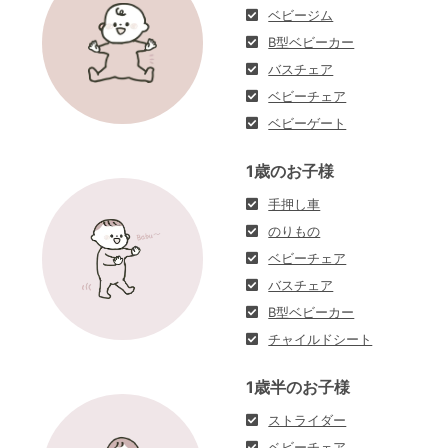
ベビージム
B型ベビーカー
バスチェア
ベビーチェア
ベビーゲート
1歳のお子様
手押し車
のりもの
ベビーチェア
バスチェア
B型ベビーカー
チャイルドシート
1歳半のお子様
ストライダー
ベビーチェア