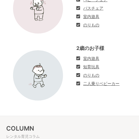
バスチェア
室内遊具
のりもの
2歳のお子様
室内遊具
知育玩具
のりもの
二人乗りベビーカー
COLUMN
レンタル育児コラム