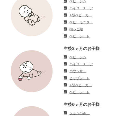
ベビージム
ハイローチェア
A型ベビーカー
ベビーモニター
抱っこ紐
ベビーシート
生後3ヵ月のお子様
ベビージム
ハイローチェア
バウンサー
ヒップシート
A型ベビーカー
ベビーシート
生後6ヵ月のお子様
ジャンパルー