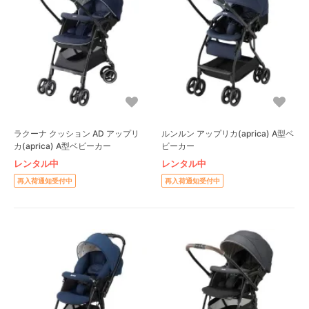
ラクーナ クッション AD アップリ
ルンルン アップリカ(aprica) A型ベ
カ(aprica) A型ベビーカー
ビーカー
レンタル中
レンタル中
再入荷通知受付中
再入荷通知受付中