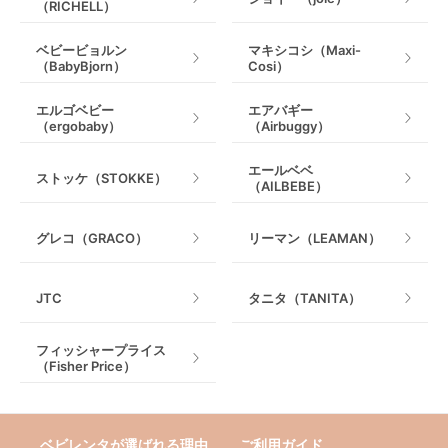
（RICHELL）
ベビービョルン
マキシコシ（Maxi-
（BabyBjorn）
Cosi）
エルゴベビー
エアバギー
（ergobaby）
（Airbuggy）
エールベベ
ストッケ（STOKKE）
（AILBEBE）
グレコ（GRACO）
リーマン（LEAMAN）
JTC
タニタ（TANITA）
フィッシャープライス
（Fisher Price）
ベビレンタが選ばれる理由
ご利用ガイド