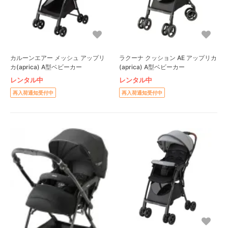
カルーンエアー メッシュ アップリ
ラクーナ クッション AE アップリカ
カ(aprica) A型ベビーカー
(aprica) A型ベビーカー
レンタル中
レンタル中
再入荷通知受付中
再入荷通知受付中