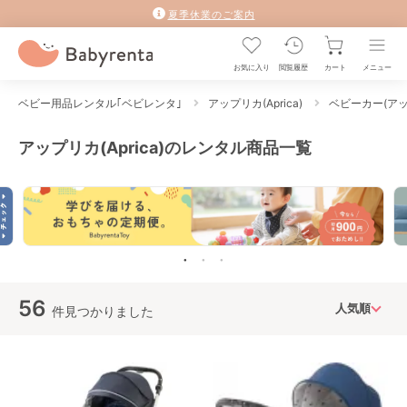
夏季休業のご案内
お気に入り
閲覧履歴
カート
メニュー
ベビー用品レンタル｢ベビレンタ｣
アップリカ(Aprica)
ベビーカー(アッ
アップリカ(Aprica)のレンタル商品一覧
56
件見つかりました