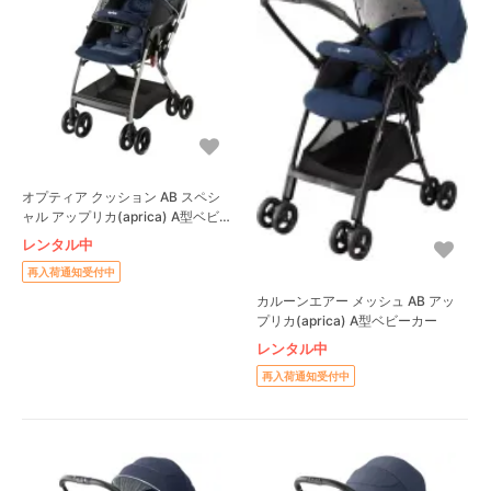
オプティア クッション AB スペシ
ャル アップリカ(aprica) A型ベビー
カー
レンタル中
再入荷通知受付中
カルーンエアー メッシュ AB アッ
プリカ(aprica) A型ベビーカー
レンタル中
再入荷通知受付中