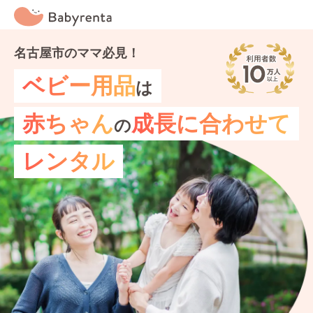
名古屋市のママ必見！
ベビー用品
は
赤ちゃん
成長に合わせて
の
レンタル