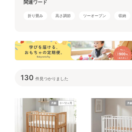
関連ワード
折り畳み
高さ調節
ツーオープン
収納
130
件見つかりました