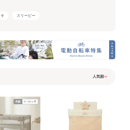
サキ
スリーピー