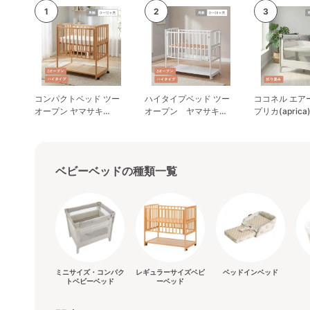
コンパクトベッド ツー
ハイタイプベッド ツー
ココネル エアー
オープン ヤマサキ
オープン ヤマサキ
プリカ(apric
(Yamasaki) ミニサイズ/
(Yamasaki) レギュラー
ズ/コンパクト
コンパクトベビーベッド
サイズベビーベッド
ッド
ベビーベッドの種類一覧
ミニサイズ・コンパク
レギュラーサイズベビ
ベッドインベッド
トベビーベッド
ーベッド