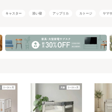
キャスター
添い寝
アップリカ
カトージ
ヤマ