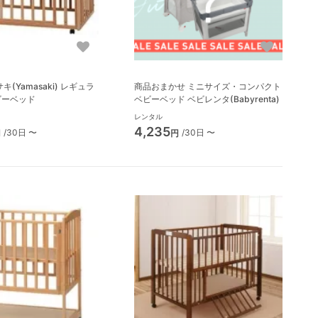
商品おまかせ ミニサイズ・コンパクト
ビーベッド
ベビーベッド ベビレンタ(Babyrenta)
レンタル
4,235
/30日 〜
/30日 〜
円
円