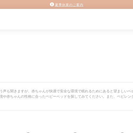
夏季休業のご案内
う声も聞きますが、赤ちゃんが快適で安全な環境で眠れるためにあると望ましいベ
境や赤ちゃんの性格に合ったベビーベッドを探してみてください。また、ベビレン