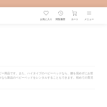
お気に入り
閲覧履歴
カート
メニュー
ビー用品です。また、ハイタイプのベビーベッドなら、腰を屈めずにお世
タなら新品のベビーベッドをレンタルすることもできます。初めての育児