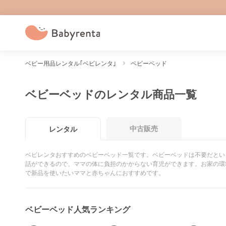
ベビー用品レンタル｢ベビレンタ｣
ベビーベッド
ベビーベッドのレンタル商品一覧
中古販売
レンタル
ベビレンタおすすめのベビーベッド一覧です。ベビーベッドは不要だとい
話ができるので、ママの体に負担のかからない育児ができます。お家の環
で新品を使いたいママと赤ちゃんにおすすめです。
ベビーベッド人気ランキング