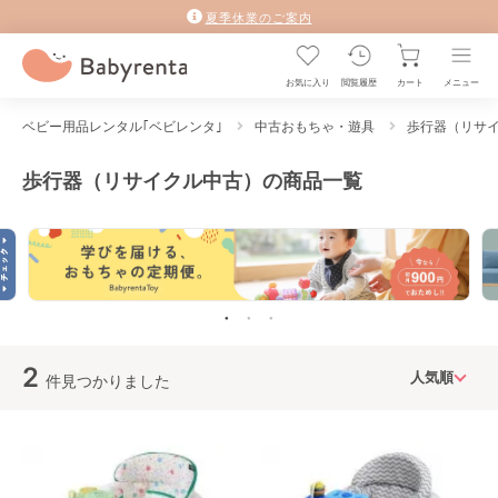
夏季休業のご案内
お気に入り
閲覧履歴
カート
メニュー
ベビー用品レンタル｢ベビレンタ｣
中古おもちゃ・遊具
歩行器（リサ
歩行器（リサイクル中古）の商品一覧
2
件見つかりました