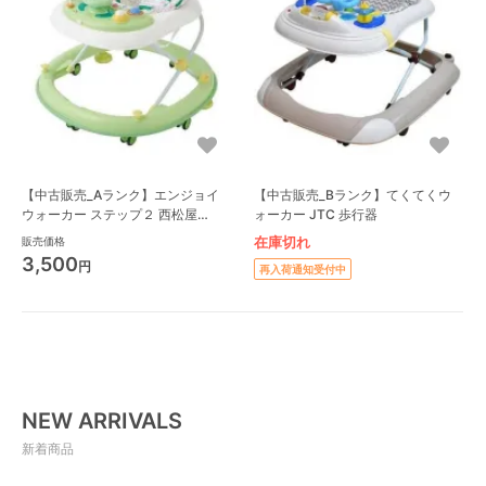
【中古販売_Aランク】エンジョイ
【中古販売_Bランク】てくてくウ
ウォーカー ステップ２ 西松屋
ォーカー JTC 歩行器
(NISHIMATSUYA) 歩行器
在庫切れ
販売価格
3,500
円
再入荷通知受付中
NEW ARRIVALS
新着商品