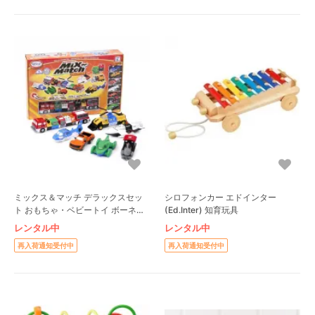
ミックス＆マッチ デラックスセッ
シロフォンカー エドインター
ト おもちゃ・ベビートイ ボーネル
(Ed.Inter) 知育玩具
ンド(BorneLund)
レンタル中
レンタル中
再入荷通知受付中
再入荷通知受付中