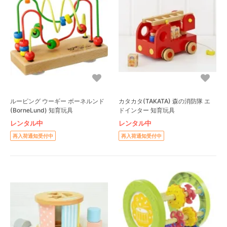
ルーピング ウーギー ボーネルンド
カタカタ(TAKATA) 森の消防隊 エ
(BorneLund) 知育玩具
ドインター 知育玩具
レンタル中
レンタル中
再入荷通知受付中
再入荷通知受付中