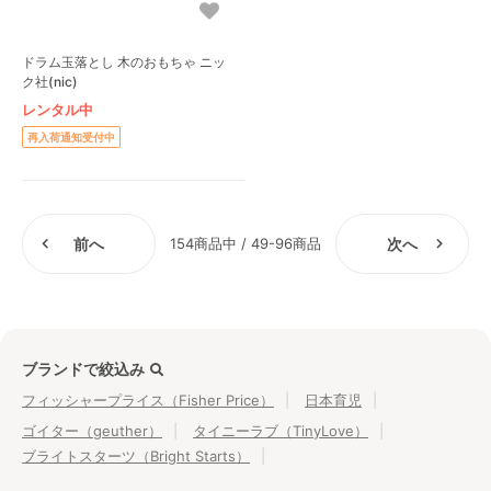
ドラム玉落とし 木のおもちゃ ニッ
ク社(nic)
レンタル中
再入荷通知受付中
前へ
154商品中 / 49-96商品
次へ
ブランドで絞込み
フィッシャープライス（Fisher Price）
日本育児
ゴイター（geuther）
タイニーラブ（TinyLove）
ブライトスターツ（Bright Starts）