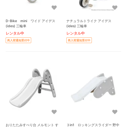
D-Bike mini ワイド アイデス
ナチュラルトライク アイデス
(ides) 三輪車
(ides) 三輪車
レンタル中
レンタル中
再入荷通知受付中
再入荷通知受付中
おりたたみすべり台 メルモント す
３in1 ロッキングスライダー 野中