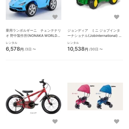
乗用ランボルギーニ チェンテナリ
ジョンディア ミニ ジョブインタ
オ 野中製作所(NONAKA WORLD)
ーナショナル(Jobinternational) 乗
乗用玩具・バルーン遊具
用玩具・バルーン遊具
レンタル
レンタル
6,578
10,538
/3日 〜
/30日 〜
円
円