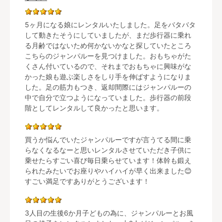
5ヶ月になる娘にレンタルいたしました。足をバタバタ
して動きたそうにしていましたが、まだ歩行器に乗れ
る月齢ではないため何かないかなと探していたところ
こちらのジャンパルーを見つけました。おもちゃがた
くさん付いているので、それまでおもちゃに興味がな
かった娘も遊ぶ楽しさをしり手を伸ばすようになりま
した。足の筋力もつき、返却間際にはジャンパルーの
中で自分で立つようになっていました。歩行器の前段
階としてレンタルして良かったと思います。
買うか悩んでいたジャンパルーですが言うてる間に乗
らなくなるなーと思いレンタルさせていただき子供に
乗せたらすごい喜び毎日乗らせています！体幹も鍛え
られたみたいでお座りやハイハイが早く出来ました😊
すごい満足ですありがとうございます！
3人目の生後6か月子どもの為に、ジャンパルーとお風