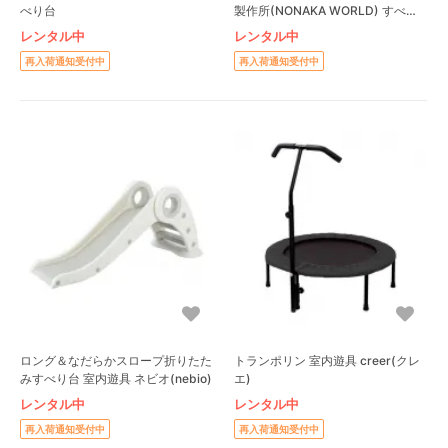
べり台
製作所(NONAKA WORLD) すべり
台
レンタル中
レンタル中
再入荷通知受付中
再入荷通知受付中
ロング＆なだらかスロープ折りたた
トランポリン 室内遊具 creer(クレ
みすべり台 室内遊具 ネビオ(nebio)
エ)
レンタル中
レンタル中
再入荷通知受付中
再入荷通知受付中