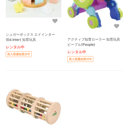
シュガーボックス エドインター
アクティブ知育ローラー 知育玩具
(Ed.Inter) 知育玩具
ピープル(People)
レンタル中
レンタル中
再入荷通知受付中
再入荷通知受付中