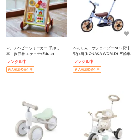
マルチベビーウォーカー 手押し
へんしん！サンライダーNEO 野中
車・歩行器 エデュテ(Edute)
製作所(NONAKA WORLD) 三輪車
レンタル中
レンタル中
再入荷通知受付中
再入荷通知受付中