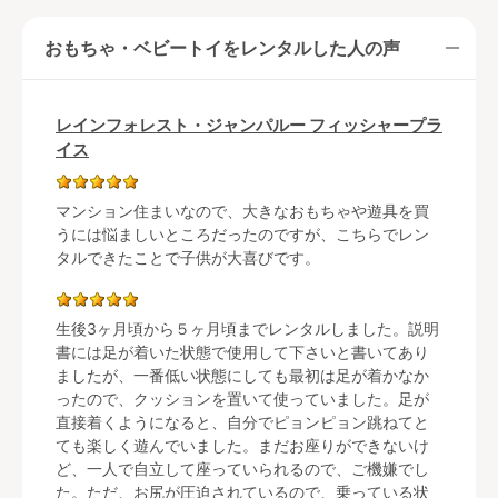
おもちゃ・ベビートイをレンタルした人の声
レインフォレスト・ジャンパルー フィッシャープラ
イス
マンション住まいなので、大きなおもちゃや遊具を買
うには悩ましいところだったのですが、こちらでレン
タルできたことで子供が大喜びです。
生後3ヶ月頃から５ヶ月頃までレンタルしました。説明
書には足が着いた状態で使用して下さいと書いてあり
ましたが、一番低い状態にしても最初は足が着かなか
ったので、クッションを置いて使っていました。足が
直接着くようになると、自分でピョンピョン跳ねてと
ても楽しく遊んでいました。まだお座りができないけ
ど、一人で自立して座っていられるので、ご機嫌でし
た。ただ、お尻が圧迫されているので、乗っている状