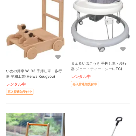
まぁるいほこうき 手押し車・歩行
器 ジェー・ティー・シー(JTC)
いぬの押車 W-93 手押し車・歩行
レンタル中
器 平和工業(Heiwa Kougyou)
レンタル中
再入荷通知受付中
再入荷通知受付中