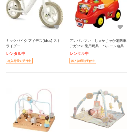
キックバイク アイデス(ides) スト
アンパンマン じゃかじゃか消防車
ライダー
アガツマ 乗用玩具・バルーン遊具
レンタル中
レンタル中
再入荷通知受付中
再入荷通知受付中