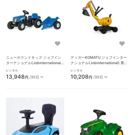
ニューホランドキッズ ジョブイン
ディガーKOMATU ジョブインター
ターナショナル(Jobinternational)
ナショナル(Jobinternational) 乗用
乗用玩具・バルーン遊具
玩具・バルーン遊具
レンタル
レンタル
13,948
10,208
/30日 〜
/30日 〜
円
円