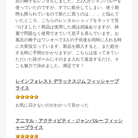
呂の椅子をレンタルしました。上2人がジャンパルーを
使っていたのですが、すでに処分してしまい、使う期
間も限られているので新たに買うのは、、、と悩んで
いたところ、こちらのレンタルショップをネットで見
つけました！商品は使用した感は勿論ありますが、綺
麗で問題なく使用できていて息子も喜んでいます。お
風呂の椅子はワンオペで3人の子供達を同時に入れる時
に大変役立っています。新品を購入すると、また処分
する時に手間がかかりますが、こちらは送ってきてい
ただいた段ボールにそのまま入れて返送するだけ。そ
こも魅力で決めました。満足です！
レインフォレスト デラックスジム フィッシャープ
ライス
お気に召さないのがわかって良かった
アニマル・アクティビティ・ジャンパルー フィッシ
ャープライス