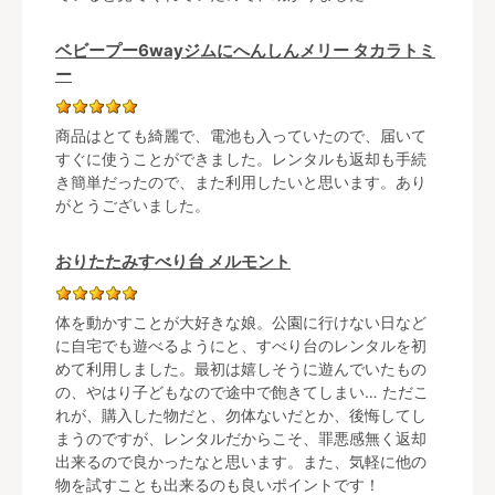
ベビープー6wayジムにへんしんメリー タカラトミ
ー
商品はとても綺麗で、電池も入っていたので、届いて
すぐに使うことができました。レンタルも返却も手続
き簡単だったので、また利用したいと思います。あり
がとうございました。
おりたたみすべり台 メルモント
体を動かすことが大好きな娘。公園に行けない日など
に自宅でも遊べるようにと、すべり台のレンタルを初
めて利用しました。最初は嬉しそうに遊んでいたもの
の、やはり子どもなので途中で飽きてしまい… ただこ
れが、購入した物だと、勿体ないだとか、後悔してし
まうのですが、レンタルだからこそ、罪悪感無く返却
出来るので良かったなと思います。また、気軽に他の
物を試すことも出来るのも良いポイントです！